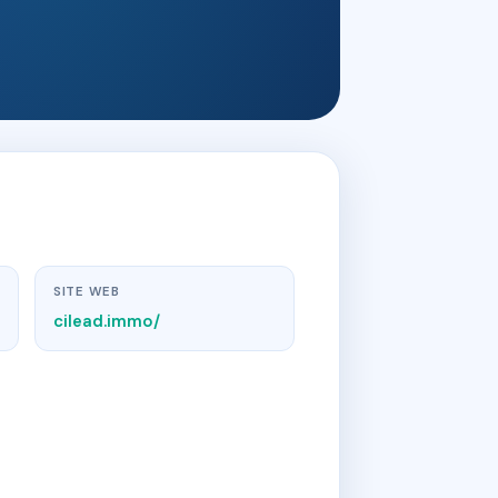
SITE WEB
cilead.immo/