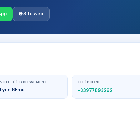
App
🌐 Site web
VILLE D'ÉTABLISSEMENT
TÉLÉPHONE
Lyon 6Eme
+33977893262