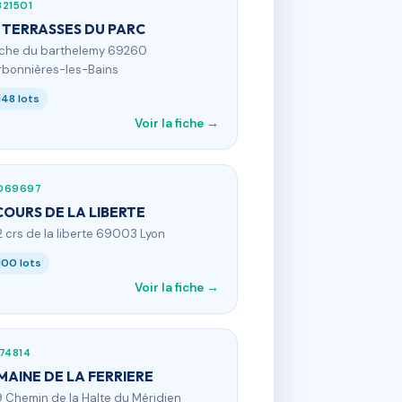
21501
 TERRASSES DU PARC
 che du barthelemy 69260
bonnières-les-Bains
148 lots
Voir la fiche →
069697
COURS DE LA LIBERTE
2 crs de la liberte 69003 Lyon
100 lots
Voir la fiche →
74814
AINE DE LA FERRIERE
9 Chemin de la Halte du Méridien