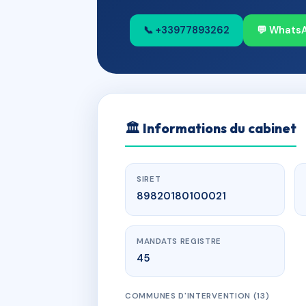
📞 +33977893262
💬 Whats
🏛
Informations du cabinet
SIRET
89820180100021
MANDATS REGISTRE
45
COMMUNES D'INTERVENTION (13)