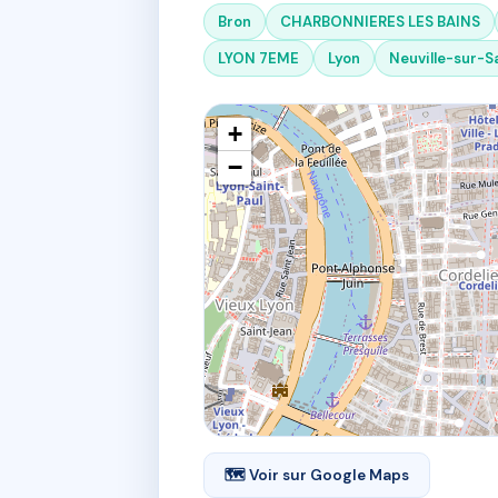
Bron
CHARBONNIERES LES BAINS
LYON 7EME
Lyon
Neuville-sur-S
+
−
🗺 Voir sur Google Maps