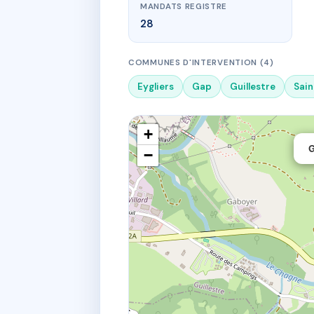
MANDATS REGISTRE
28
COMMUNES D'INTERVENTION (4)
Eygliers
Gap
Guillestre
Sai
+
G
−