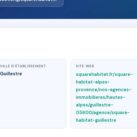
VILLE D'ÉTABLISSEMENT
SITE WEB
Guillestre
squarehabitat.fr/square-
habitat-alpes-
provence/nos-agences-
immobilieres/hautes-
alpes/guillestre-
05600/agence/square-
habitat-guillestre