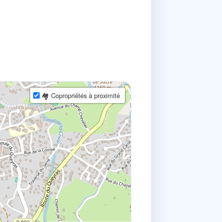
🏘 Copropriétés à proximité