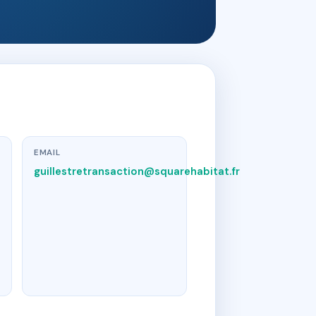
EMAIL
guillestretransaction@squarehabitat.fr