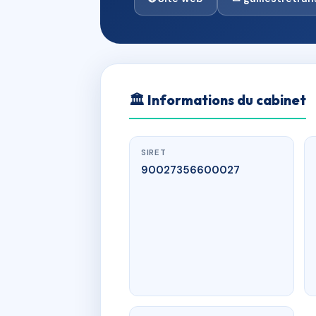
🏛
Informations du cabinet
SIRET
90027356600027