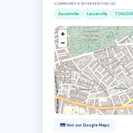
COMMUNES D'INTERVENTION (3)
Aucamville
Lauzerville
TOULOU
+
−
🗺 Voir sur Google Maps