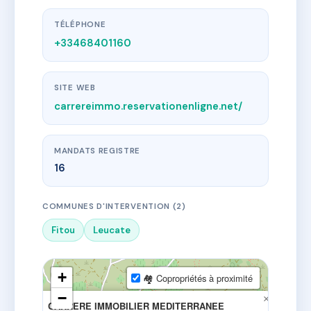
TÉLÉPHONE
+33468401160
SITE WEB
carrereimmo.reservationenligne.net/
MANDATS REGISTRE
16
COMMUNES D'INTERVENTION (2)
Fitou
Leucate
+
🏘 Copropriétés à proximité
−
×
CARRERE IMMOBILIER MEDITERRANEE