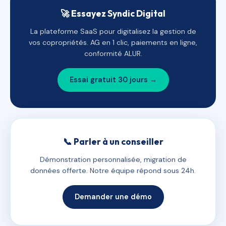
🚀 Essayez Syndic Digital
La plateforme SaaS pour digitalisez la gestion de
vos copropriétés. AG en 1 clic, paiements en ligne,
conformité ALUR.
Essai gratuit 30 jours →
📞 Parler à un conseiller
Démonstration personnalisée, migration de
données offerte. Notre équipe répond sous 24h.
Demander une démo