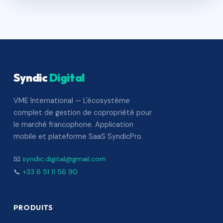
Syndic
Digital
VME International — L'écosystème
complet de gestion de copropriété pour
le marché francophone. Application
mobile et plateforme SaaS SyndicPro.
📧
syndic.digital@gmail.com
📞
+33 6 51 11 56 90
PRODUITS