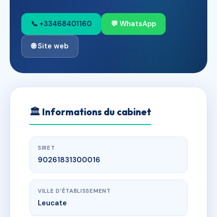
📞 +33468401160
💬 WhatsApp
🌐 Site web
🏛
Informations du cabinet
SIRET
90261831300016
VILLE D'ÉTABLISSEMENT
Leucate