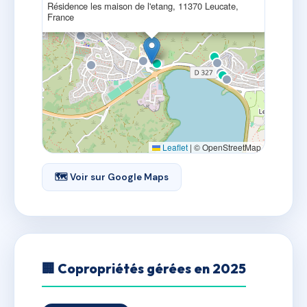
Résidence les maison de l'etang, 11370 Leucate,
France
Leaflet
|
© OpenStreetMap
🗺 Voir sur Google Maps
🏢 Copropriétés gérées en 2025