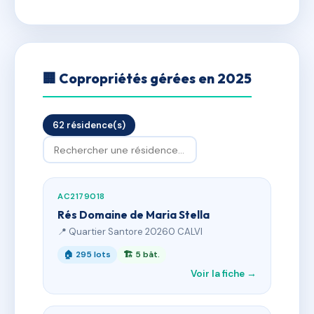
🏢 Copropriétés gérées en 2025
62 résidence(s)
AC2179018
Rés Domaine de Maria Stella
📍 Quartier Santore 20260 CALVI
🏠 295 lots
🏗 5 bât.
Voir la fiche →