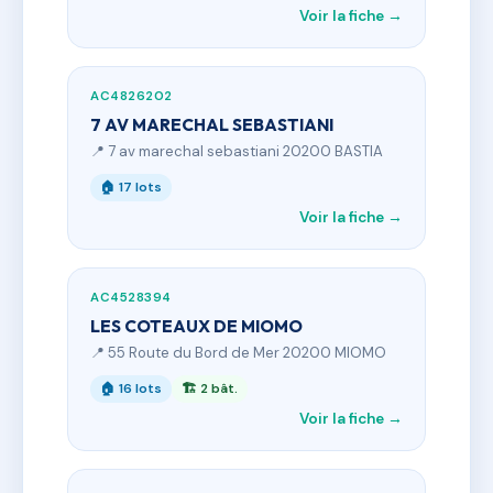
Voir la fiche →
AC4826202
7 AV MARECHAL SEBASTIANI
📍 7 av marechal sebastiani 20200 BASTIA
🏠 17 lots
Voir la fiche →
AC4528394
LES COTEAUX DE MIOMO
📍 55 Route du Bord de Mer 20200 MIOMO
🏠 16 lots
🏗 2 bât.
Voir la fiche →