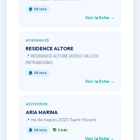
🏠 29 lots
Voir la fiche →
AC6346423
RESIDENCE ALTORE
📍 RESIDENCE ALTORE 20200 VILLE DI
PIETRABUGNO
🏠 26 lots
Voir la fiche →
AE2120509
ARIA MARINA
📍 rte de treperi, 20217 Saint-Florent
🏠 26 lots
🏗 3 bât.
Voir la fiche →