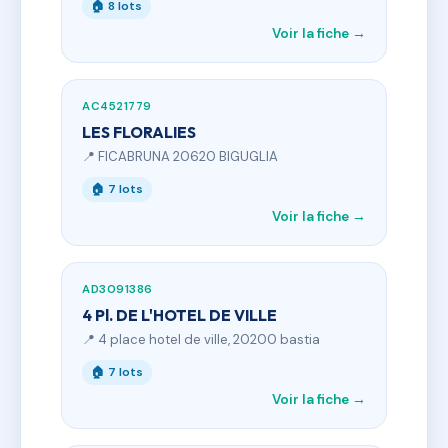
🏠 8 lots
Voir la fiche →
AC4521779
LES FLORALIES
📍 FICABRUNA 20620 BIGUGLIA
🏠 7 lots
Voir la fiche →
AD3091386
4 Pl. DE L'HOTEL DE VILLE
📍 4 place hotel de ville, 20200 bastia
🏠 7 lots
Voir la fiche →