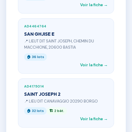
Voir la fiche →
AD4464764
SAN GHJISE E
📍 LIEUT DIT SAINT JOSEPH, CHEMIN DU
MACCHIONE, 20600 BASTIA
🏠 36 lots
Voir la fiche →
AD4175014
SAINT JOSEPH 2
📍 LIEU DIT CANAVAGGIO 20290 BORGO
🏠 32 lots
🏗 2 bât.
Voir la fiche →