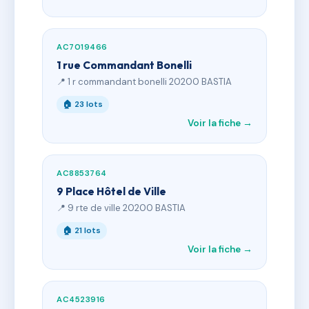
AC7019466
1 rue Commandant Bonelli
📍 1 r commandant bonelli 20200 BASTIA
🏠 23 lots
Voir la fiche →
AC8853764
9 Place Hôtel de Ville
📍 9 rte de ville 20200 BASTIA
🏠 21 lots
Voir la fiche →
AC4523916