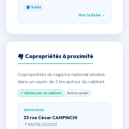
🏠 5 lots
Voir la fiche →
🏘 Copropriétés à proximité
Copropriétés du registre national situées
dans un rayon de 3 km autour du cabinet.
✓ Gérée par ce cabinet
Autre syndic
AE0541300
33 rue César CAMPINCHI
📍 BASTIA (20200)