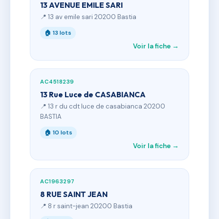
13 AVENUE EMILE SARI
📍 13 av emile sari 20200 Bastia
🏠 13 lots
Voir la fiche →
AC4518239
13 Rue Luce de CASABIANCA
📍 13 r du cdt luce de casabianca 20200
BASTIA
🏠 10 lots
Voir la fiche →
AC1963297
8 RUE SAINT JEAN
📍 8 r saint-jean 20200 Bastia