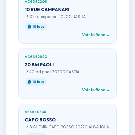
AC6342208
10 RUE CAMPANARI
📍 10 r campanari 20200 BASTIA
🏠 16 lots
Voir la fiche →
AC6342950
20 Bld PAOLI
📍 20 bd paoli 20200 BASTIA
🏠 16 lots
Voir la fiche →
AE4549838
CAPO ROSSO
📍 3 CHEMIN CAPO ROSSO 20220 ALGAJOLA