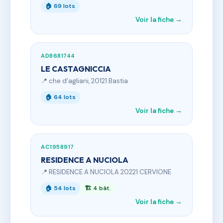
🏠 69 lots
Voir la fiche →
AD8681744
LE CASTAGNICCIA
📍 che d'agliani, 20121 Bastia
🏠 64 lots
Voir la fiche →
AC1958917
RESIDENCE A NUCIOLA
📍 RESIDENCE A NUCIOLA 20221 CERVIONE
🏠 54 lots
🏗 4 bât.
Voir la fiche →