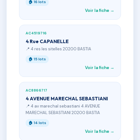
🏠 16 lots
Voir la fiche →
AC4519716
4 Rue CAPANELLE
📍 4 res les sitelles 20200 BASTIA
🏠 15 lots
Voir la fiche →
AC8866717
4 AVENUE MARECHAL SEBASTIANI
📍 4 av marechal sebastiani 4 AVENUE
MARECHAL SEBASTIANI 20200 BASTIA
🏠 14 lots
Voir la fiche →