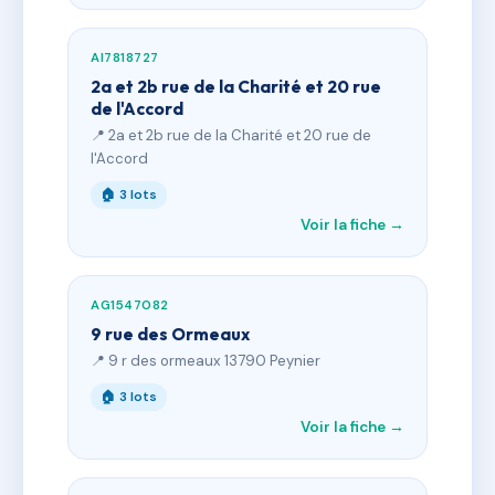
AI7818727
2a et 2b rue de la Charité et 20 rue
de l'Accord
📍 2a et 2b rue de la Charité et 20 rue de
l'Accord
🏠 3 lots
Voir la fiche →
AG1547082
9 rue des Ormeaux
📍 9 r des ormeaux 13790 Peynier
🏠 3 lots
Voir la fiche →