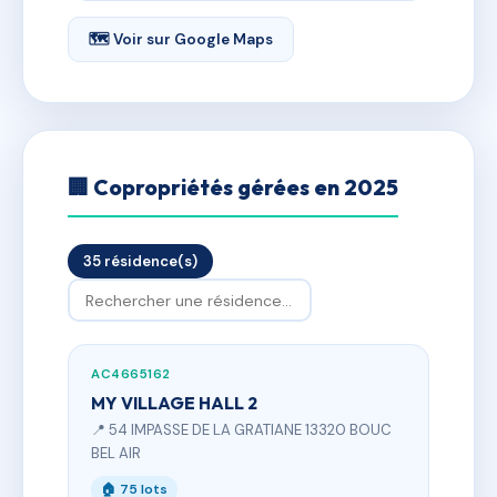
🗺 Voir sur Google Maps
🏢 Copropriétés gérées en 2025
35 résidence(s)
AC4665162
MY VILLAGE HALL 2
📍 54 IMPASSE DE LA GRATIANE 13320 BOUC
BEL AIR
🏠 75 lots