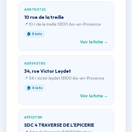
AH6760722
10 rue de la treille
📍 10 r de la treille 13100 Aix-en-Provence
🏠 5 lots
Voir la fiche →
AD5543780
34, rue Victor Leydet
📍 34 r victor leydet 13100 Aix-en-Provence
🏠 4 lots
Voir la fiche →
AF5121785
SDC 4 TRAVERSE DE L'EPICERIE