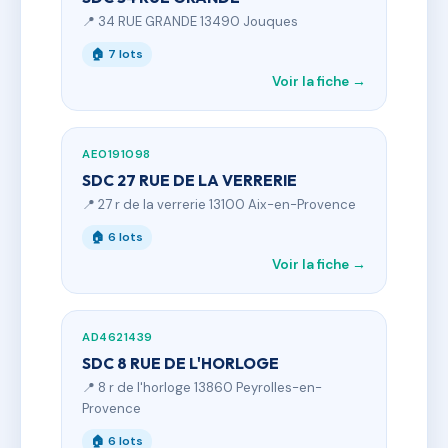
📍 34 RUE GRANDE 13490 Jouques
🏠 7 lots
Voir la fiche →
AE0191098
SDC 27 RUE DE LA VERRERIE
📍 27 r de la verrerie 13100 Aix-en-Provence
🏠 6 lots
Voir la fiche →
AD4621439
SDC 8 RUE DE L'HORLOGE
📍 8 r de l'horloge 13860 Peyrolles-en-
Provence
🏠 6 lots