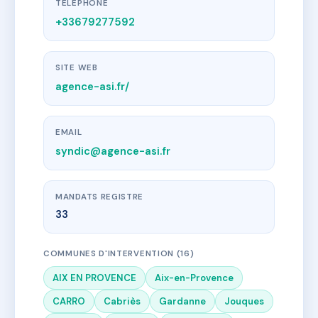
TÉLÉPHONE
+33679277592
SITE WEB
agence-asi.fr/
EMAIL
syndic@agence-asi.fr
MANDATS REGISTRE
33
COMMUNES D'INTERVENTION (16)
AIX EN PROVENCE
Aix-en-Provence
CARRO
Cabriès
Gardanne
Jouques