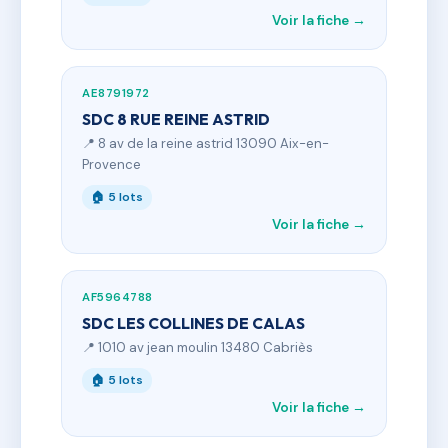
Voir la fiche →
AE8791972
SDC 8 RUE REINE ASTRID
📍 8 av de la reine astrid 13090 Aix-en-
Provence
🏠 5 lots
Voir la fiche →
AF5964788
SDC LES COLLINES DE CALAS
📍 1010 av jean moulin 13480 Cabriès
🏠 5 lots
Voir la fiche →