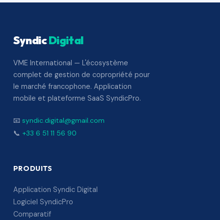
Syndic
Digital
VME International — L'écosystème
complet de gestion de copropriété pour
le marché francophone. Application
mobile et plateforme SaaS SyndicPro.
📧
syndic.digital@gmail.com
📞
+33 6 51 11 56 90
PRODUITS
Application Syndic Digital
Logiciel SyndicPro
Comparatif