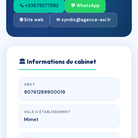
📞 +33679277592
💬 WhatsApp
🌐 Site web
✉ syndic@agence-asi.fr
🏛
Informations du cabinet
SIRET
90761289900019
VILLE D'ÉTABLISSEMENT
Mimet