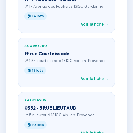
📍 17 Avenue des Fuchsias 13120 Gardanne
🏠 14 lots
Voir la fiche →
AC0968750
19 rue Courteissade
📍 19 r courteissade 13100 Aix-en-Provence
🏠 13 lots
Voir la fiche →
AA4324505
0352 - 5 RUE LIEUTAUD
📍 5 r lieutaud 13100 Aix-en-Provence
🏠 10 lots
Voir la fiche →