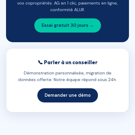
vos copropriétés. AG en 1 clic, paiements en ligne,
conformité ALUR.
Essai gratuit 30 jours →
📞 Parler à un conseiller
Démonstration personnalisée, migration de
données offerte. Notre équipe répond sous 24h.
Demander une démo