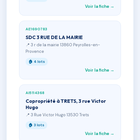
Voir la fiche →
AE1690783
SDC 3 RUE DE LA MAIRIE
📍 3 r de la mairie 13860 Peyrolles-en-
Provence
🏠 4 lots
Voir la fiche →
AI5114368
Copropriété à TRETS, 3 rue Victor
Hugo
📍 3 Rue Victor Hugo 13530 Trets
🏠 3 lots
Voir la fiche →