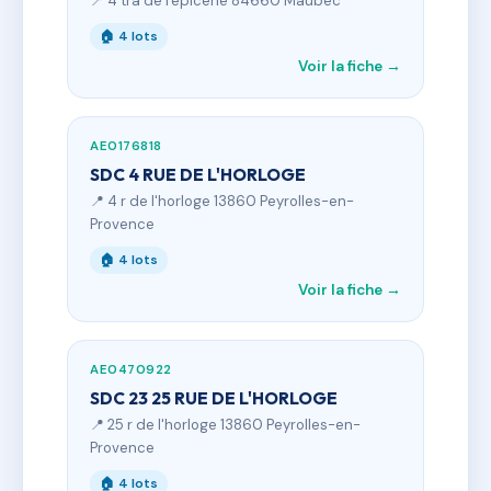
📍 4 tra de l'epicerie 84660 Maubec
🏠 4 lots
Voir la fiche →
AE0176818
SDC 4 RUE DE L'HORLOGE
📍 4 r de l'horloge 13860 Peyrolles-en-
Provence
🏠 4 lots
Voir la fiche →
AE0470922
SDC 23 25 RUE DE L'HORLOGE
📍 25 r de l'horloge 13860 Peyrolles-en-
Provence
🏠 4 lots