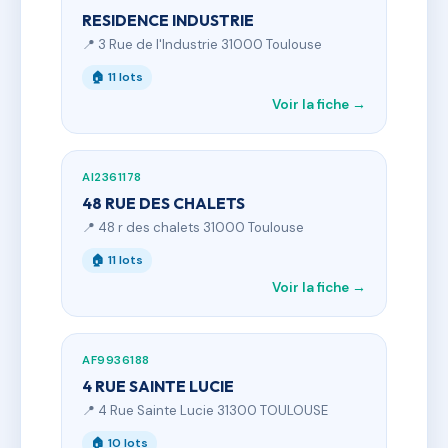
RESIDENCE INDUSTRIE
📍 3 Rue de l'Industrie 31000 Toulouse
🏠 11 lots
Voir la fiche →
AI2361178
48 RUE DES CHALETS
📍 48 r des chalets 31000 Toulouse
🏠 11 lots
Voir la fiche →
AF9936188
4 RUE SAINTE LUCIE
📍 4 Rue Sainte Lucie 31300 TOULOUSE
🏠 10 lots