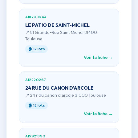
AI8703944
LE PATIO DE SAINT-MICHEL
📍 81 Grande-Rue Saint Michel 31400
Toulouse
🏠 12 lots
Voir la fiche →
AI2220267
24 RUE DU CANON D'ARCOLE
📍 24 r du canon d'arcole 31000 Toulouse
🏠 12 lots
Voir la fiche →
AI5921390