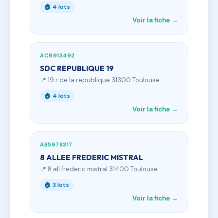
🏠 4 lots
Voir la fiche →
AC9913492
SDC REPUBLIQUE 19
📍 19 r de la republique 31300 Toulouse
🏠 4 lots
Voir la fiche →
AB5978317
8 ALLEE FREDERIC MISTRAL
📍 8 all frederic mistral 31400 Toulouse
🏠 3 lots
Voir la fiche →