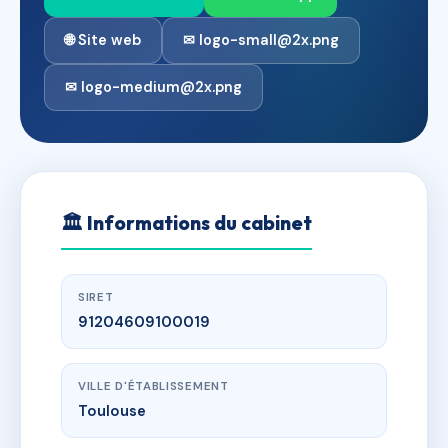
🌐 Site web
✉ logo-small@2x.png
✉ logo-medium@2x.png
🏛
Informations du cabinet
SIRET
91204609100019
VILLE D'ÉTABLISSEMENT
Toulouse