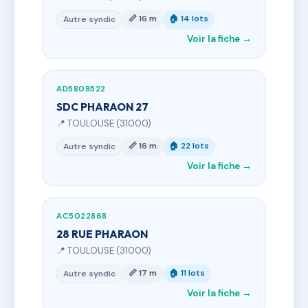
📏 16 m
🏠 14 lots
Autre syndic
Voir la fiche →
AD5808522
SDC PHARAON 27
📍 TOULOUSE (31000)
📏 16 m
🏠 22 lots
Autre syndic
Voir la fiche →
AC5022868
28 RUE PHARAON
📍 TOULOUSE (31000)
📏 17 m
🏠 11 lots
Autre syndic
Voir la fiche →