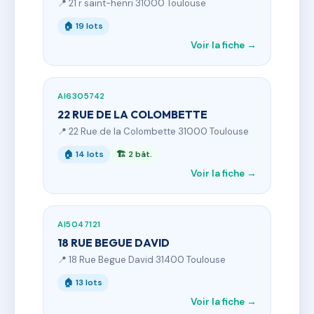
📍 21 r saint-henri 31000 Toulouse
🏠 19 lots
Voir la fiche →
AI6305742
22 RUE DE LA COLOMBETTE
📍 22 Rue de la Colombette 31000 Toulouse
🏠 14 lots
🏗 2 bât.
Voir la fiche →
AI5047121
18 RUE BEGUE DAVID
📍 18 Rue Begue David 31400 Toulouse
🏠 13 lots
Voir la fiche →