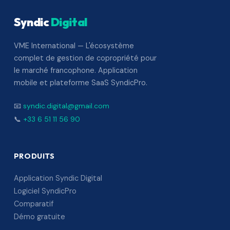
Syndic
Digital
VME International — L'écosystème
complet de gestion de copropriété pour
le marché francophone. Application
mobile et plateforme SaaS SyndicPro.
📧
syndic.digital@gmail.com
📞
+33 6 51 11 56 90
PRODUITS
Application Syndic Digital
Logiciel SyndicPro
Comparatif
Démo gratuite