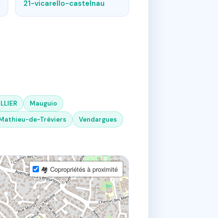
21-vicarello-castelnau
LLIER
Mauguio
Mathieu-de-Tréviers
Vendargues
🏘 Copropriétés à proximité