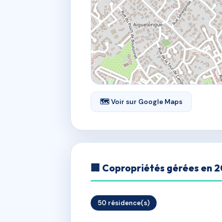
🗺 Voir sur Google Maps
🏢 Copropriétés gérées en 
50 résidence(s)