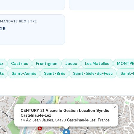
MANDATS REGISTRE
29
ez
Castries
Frontignan
Jacou
Les Matelles
MONTPE
ts
Saint-Aunès
Saint-Brès
Saint-Gély-du-Fesc
Saint-
×
CENTURY 21 Vicarello Gestion Location Syndic
Castelnau-le-Lez
14 Av. Jean Jaurès, 34170 Castelnau-le-Lez, France