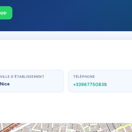
App
VILLE D'ÉTABLISSEMENT
TÉLÉPHONE
Nice
+33967750838