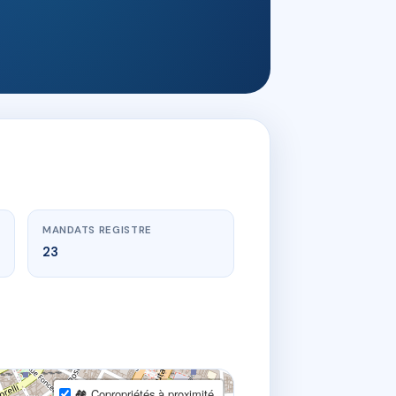
MANDATS REGISTRE
23
🏘 Copropriétés à proximité