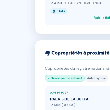
📍 4 RUE DE L'ABBAYE 06300 NICE
🏠 6 lots
Voir la fi
🏘 Copropriétés à proximité
Copropriétés du registre national s
✓ Gérée par ce cabinet
Autre syndic
AA6898027
PALAIS DE LA BUFFA
📍 Nice (06000)