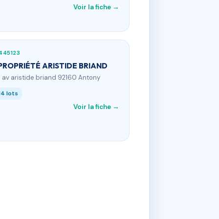
Voir la fiche →
445123
ROPRIÉTÉ ARISTIDE BRIAND
0 av aristide briand 92160 Antony
14 lots
Voir la fiche →