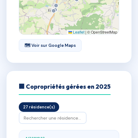
Leaflet
|
© OpenStreetMap
🗺 Voir sur Google Maps
🏢 Copropriétés gérées en 2025
27 résidence(s)