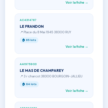
Voir la fiche →
AC4314787
LE FRANDON
📍 Place du 8 Mai 1945 38300 RUY
🏠 85 lots
Voir la fiche →
AA1975903
LE MAS DE CHAMPAREY
📍 3 r charcot 38300 BOURGOIN-JALLIEU
🏠 64 lots
Voir la fiche →