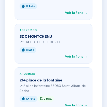
🏠 12 lots
Voir la fiche →
AD9793100
SDC MONTCHENU
📍 9 RUE DE L'HOTEL DE VILLE
🏠 11 lots
Voir la fiche →
AI1295930
2/4 place de la fontaine
📍 2 pl de la fontaine 38080 Saint-Alban-de-
Roche
🏠 10 lots
🏗 2 bât.
Voir la fiche →