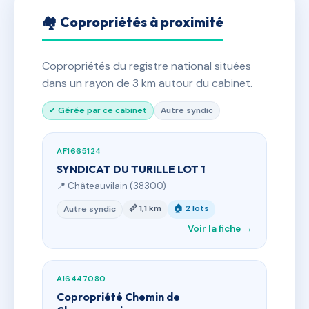
🏘 Copropriétés à proximité
Copropriétés du registre national situées
dans un rayon de 3 km autour du cabinet.
✓ Gérée par ce cabinet
Autre syndic
AF1665124
SYNDICAT DU TURILLE LOT 1
📍 Châteauvilain (38300)
📏 1,1 km
🏠 2 lots
Autre syndic
Voir la fiche →
AI6447080
Copropriété Chemin de