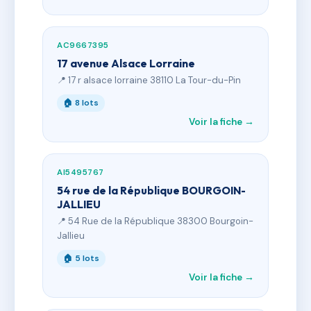
AC9667395
17 avenue Alsace Lorraine
📍 17 r alsace lorraine 38110 La Tour-du-Pin
🏠 8 lots
Voir la fiche →
AI5495767
54 rue de la République BOURGOIN-
JALLIEU
📍 54 Rue de la République 38300 Bourgoin-
Jallieu
🏠 5 lots
Voir la fiche →