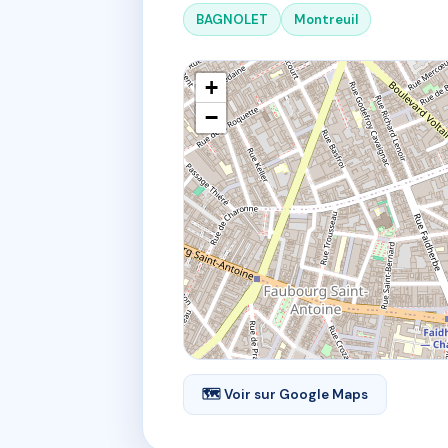
BAGNOLET
Montreuil
+
−
🗺 Voir sur Google Maps