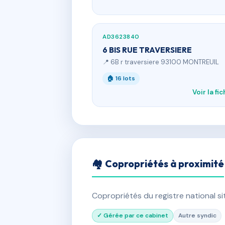
AD3623840
6 BIS RUE TRAVERSIERE
📍 6B r traversiere 93100 MONTREUIL
🏠 16 lots
Voir la fi
🏘 Copropriétés à proximité
Copropriétés du registre national s
✓ Gérée par ce cabinet
Autre syndic