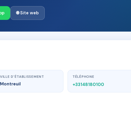
pp
🌐 Site web
VILLE D'ÉTABLISSEMENT
TÉLÉPHONE
Montreuil
+33148180100