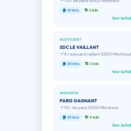
📍 175 r de paris 93100 Montreuil
🏠 41 lots
🏗 3 bât.
Voir la fi
AC3702057
SDC LE VAILLANT
📍 8 r edouard vaillant 93100 Montreuil
🏠 25 lots
🏗 2 bât.
Voir la fi
AH3110012
PARIS GAGNANT
📍 121 r de paris 93100 Montreuil
🏠 23 lots
🏗 4 bât.
Voir la fi