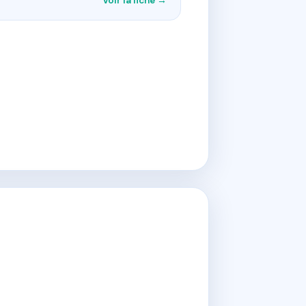
Voir la fiche →