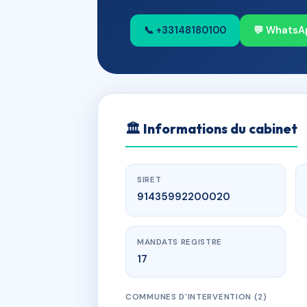
📞 +33148180100
💬 WhatsA
🏛
Informations du cabinet
SIRET
91435992200020
MANDATS REGISTRE
17
COMMUNES D'INTERVENTION (2)