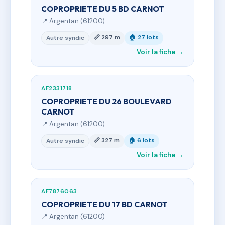
COPROPRIETE DU 5 BD CARNOT
📍 Argentan (61200)
📏 297 m
🏠 27 lots
Autre syndic
Voir la fiche →
AF2331718
COPROPRIETE DU 26 BOULEVARD
CARNOT
📍 Argentan (61200)
📏 327 m
🏠 6 lots
Autre syndic
Voir la fiche →
AF7876063
COPROPRIETE DU 17 BD CARNOT
📍 Argentan (61200)