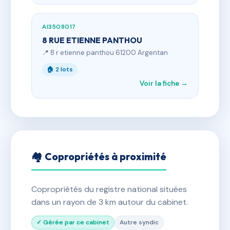
AI3508017
8 RUE ETIENNE PANTHOU
📍 8 r etienne panthou 61200 Argentan
🏠 2 lots
Voir la fiche →
🏘 Copropriétés à proximité
Copropriétés du registre national situées
dans un rayon de 3 km autour du cabinet.
✓ Gérée par ce cabinet
Autre syndic