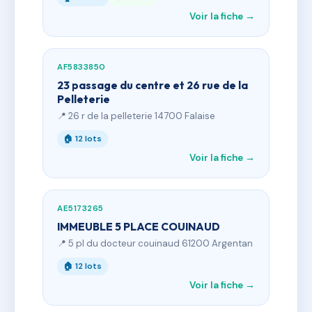
Voir la fiche →
AF5833850
23 passage du centre et 26 rue de la
Pelleterie
📍 26 r de la pelleterie 14700 Falaise
🏠 12 lots
Voir la fiche →
AE5173265
IMMEUBLE 5 PLACE COUINAUD
📍 5 pl du docteur couinaud 61200 Argentan
🏠 12 lots
Voir la fiche →