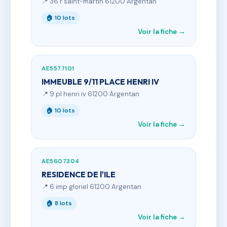
📍 36 r saint-martin 61200 Argentan
🏠 10 lots
Voir la fiche →
AE5577101
IMMEUBLE 9/11 PLACE HENRI IV
📍 9 pl henri iv 61200 Argentan
🏠 10 lots
Voir la fiche →
AE5607304
RESIDENCE DE l'ILE
📍 6 imp gloriel 61200 Argentan
🏠 8 lots
Voir la fiche →