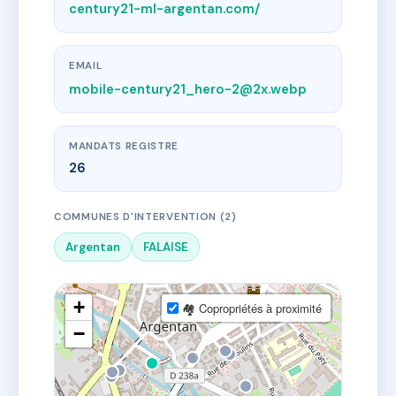
century21-ml-argentan.com/
EMAIL
mobile-century21_hero-2@2x.webp
MANDATS REGISTRE
26
COMMUNES D'INTERVENTION (2)
Argentan
FALAISE
+
🏘 Copropriétés à proximité
−