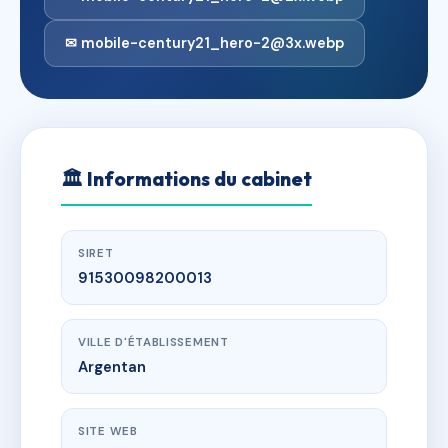
✉ mobile-century21_hero-2@3x.webp
🏛
Informations du cabinet
SIRET
91530098200013
VILLE D'ÉTABLISSEMENT
Argentan
SITE WEB