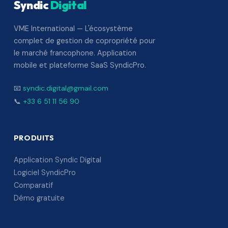
Syndic
Digital
VME International — L'écosystème
complet de gestion de copropriété pour
le marché francophone. Application
mobile et plateforme SaaS SyndicPro.
📧
syndic.digital@gmail.com
📞
+33 6 51 11 56 90
PRODUITS
Application Syndic Digital
Logiciel SyndicPro
Comparatif
Démo gratuite