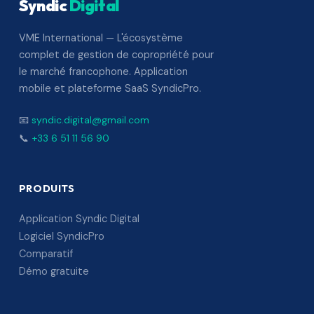
Syndic
Digital
VME International — L'écosystème
complet de gestion de copropriété pour
le marché francophone. Application
mobile et plateforme SaaS SyndicPro.
📧
syndic.digital@gmail.com
📞
+33 6 51 11 56 90
PRODUITS
Application Syndic Digital
Logiciel SyndicPro
Comparatif
Démo gratuite