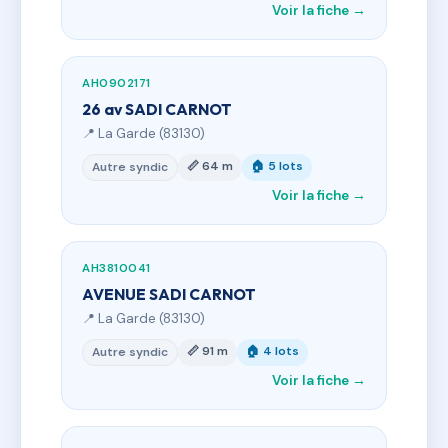
Voir la fiche →
AH0902171
26 av SADI CARNOT
📍 La Garde (83130)
📏 64 m
🏠 5 lots
Autre syndic
Voir la fiche →
AH3810041
AVENUE SADI CARNOT
📍 La Garde (83130)
📏 91 m
🏠 4 lots
Autre syndic
Voir la fiche →