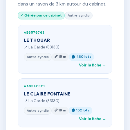
dans un rayon de 3 km autour du cabinet.
✓ Gérée par ce cabinet
Autre syndic
AB6576763
LE THOUAR
📍 La Garde (83130)
📏 15 m
🏠 480 lots
Autre syndic
Voir la fiche →
AA6340301
LE CLAIRE FONTAINE
📍 La Garde (83130)
📏 19 m
🏠 152 lots
Autre syndic
Voir la fiche →