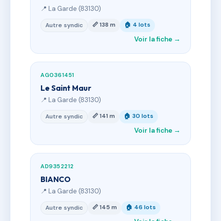
📍 La Garde (83130)
📏 138 m
🏠 4 lots
Autre syndic
Voir la fiche →
AG0361451
Le Saint Maur
📍 La Garde (83130)
📏 141 m
🏠 30 lots
Autre syndic
Voir la fiche →
AD9352212
BIANCO
📍 La Garde (83130)
📏 145 m
🏠 46 lots
Autre syndic