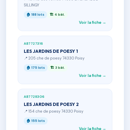
SILLINGY
🏠 188 lots
🏗 4 bât.
Voir la fiche →
AB7727316
LES JARDINS DE POESY 1
📍 205 che de poesy 74330 Poisy
🏠 175 lots
🏗 3 bât.
Voir la fiche →
AB7728306
LES JARDINS DE POESY 2
📍 154 che de poesy 74330 Poisy
🏠 155 lots
Voir la fiche →