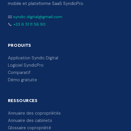
mobile et plateforme SaaS SyndicPro.
📧
syndic.digital@gmail.com
📞
+33 6 51 11 56 90
PRODUITS
Application Syndic Digital
Logiciel SyndicPro
Comparatif
Démo gratuite
RESSOURCES
Annuaire des copropriétés
Annuaire des cabinets
Glossaire copropriété