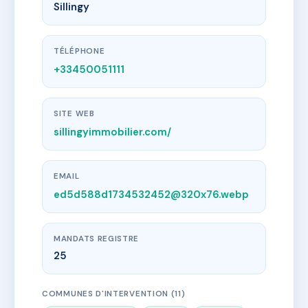
Sillingy
TÉLÉPHONE
+33450051111
SITE WEB
sillingyimmobilier.com/
EMAIL
ed5d588d1734532452@320x76.webp
MANDATS REGISTRE
25
COMMUNES D'INTERVENTION (11)