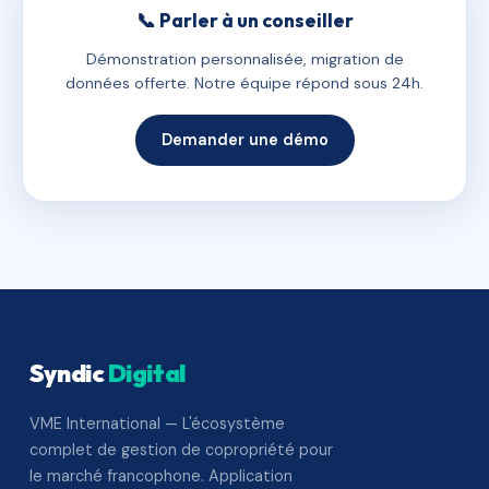
📞 Parler à un conseiller
Démonstration personnalisée, migration de
données offerte. Notre équipe répond sous 24h.
Demander une démo
Syndic
Digital
VME International — L'écosystème
complet de gestion de copropriété pour
le marché francophone. Application