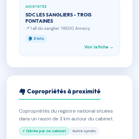
AI0976753
SDC LES SANGLIERS - TROIS
FONTAINES
📍 1 all du sanglier 74600 Annecy
🏠 3 lots
Voir la fiche →
🏘 Copropriétés à proximité
Copropriétés du registre national situées
dans un rayon de 3 km autour du cabinet.
✓ Gérée par ce cabinet
Autre syndic