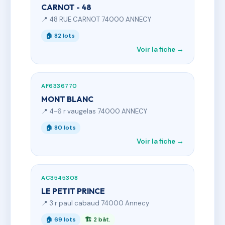
CARNOT - 48
📍 48 RUE CARNOT 74000 ANNECY
🏠 82 lots
Voir la fiche →
AF6336770
MONT BLANC
📍 4-6 r vaugelas 74000 ANNECY
🏠 80 lots
Voir la fiche →
AC3545308
LE PETIT PRINCE
📍 3 r paul cabaud 74000 Annecy
🏠 69 lots
🏗 2 bât.