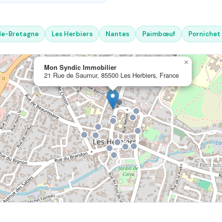
de-Bretagne
Les Herbiers
Nantes
Paimbœuf
Pornichet
×
Mon Syndic Immobilier
21 Rue de Saumur, 85500 Les Herbiers, France