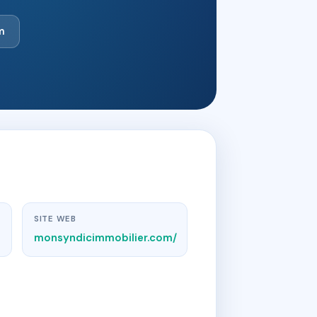
m
SITE WEB
monsyndicimmobilier.com/