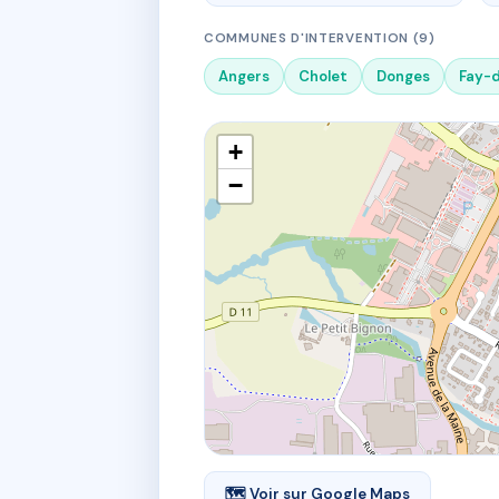
COMMUNES D'INTERVENTION (9)
Angers
Cholet
Donges
Fay-
+
−
🗺 Voir sur Google Maps