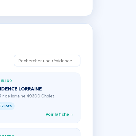
215469
IDENCE LORRAINE
4 r de lorraine 49300 Cholet
62 lots
Voir la fiche →