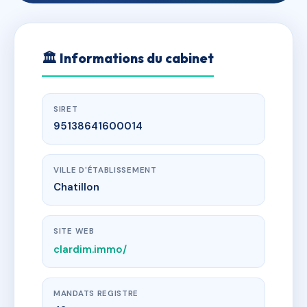
🏛
Informations du cabinet
SIRET
95138641600014
VILLE D'ÉTABLISSEMENT
Chatillon
SITE WEB
clardim.immo/
MANDATS REGISTRE