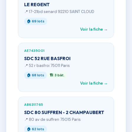
LE REGENT
📍 17-21bd senard 92210 SAINT CLOUD
🏠 69 lots
Voir la fiche →
AE7435001
SDC 52 RUE BASFROI
📍 52 r basfroi 75011 Paris
🏠 68 lots
🏗 3 bât.
Voir la fiche →
AB6311765
SDC 80 SUFFREN - 2 CHAMPAUBERT
📍 80 av de suffren 75015 Paris
🏠 62 lots