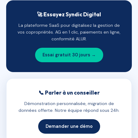
🚀 Essayez Syndic Digital
La plateforme SaaS pour digitalisez la gestion de
vos copropriétés. AG en 1 clic, paiements en ligne,
conformité ALUR.
Essai gratuit 30 jours →
📞 Parler à un conseiller
Démonstration personnalisée, migration de
données offerte. Notre équipe répond sous 24h.
Demander une démo