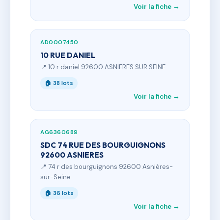
Voir la fiche →
AD0007450
10 RUE DANIEL
📍 10 r daniel 92600 ASNIERES SUR SEINE
🏠 38 lots
Voir la fiche →
AG6360689
SDC 74 RUE DES BOURGUIGNONS
92600 ASNIERES
📍 74 r des bourguignons 92600 Asnières-
sur-Seine
🏠 36 lots
Voir la fiche →