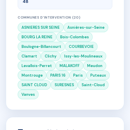
48
COMMUNES D'INTERVENTION (20)
ASNIERES SUR SEINE
Asnières-sur-Seine
BOURG LA REINE
Bois-Colombes
Boulogne-Billancourt
COURBEVOIE
Clamart
Clichy
Issy-les-Moulineaux
Levallois-Perret
MALAKOFF
Meudon
Montrouge
PARIS 16
Paris
Puteaux
SAINT CLOUD
SURESNES
Saint-Cloud
Vanves