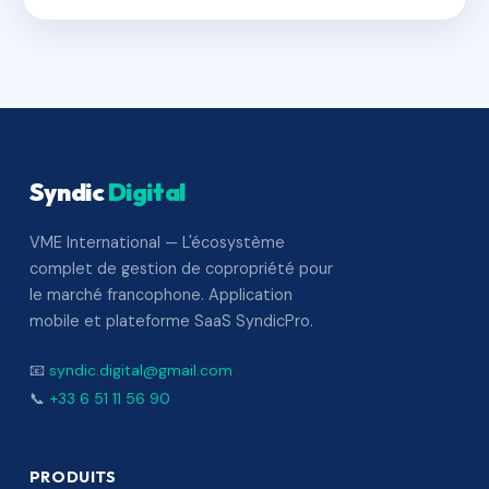
Syndic
Digital
VME International — L'écosystème
complet de gestion de copropriété pour
le marché francophone. Application
mobile et plateforme SaaS SyndicPro.
📧
syndic.digital@gmail.com
📞
+33 6 51 11 56 90
PRODUITS