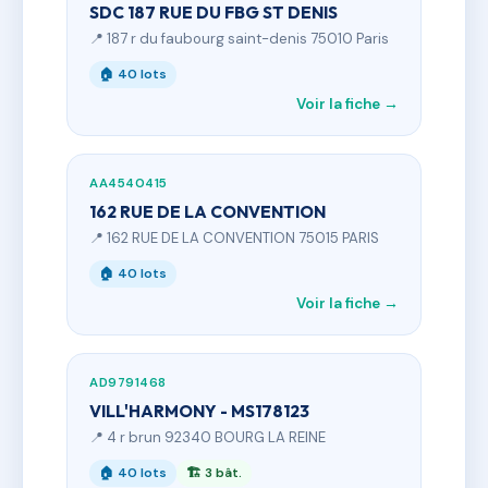
SDC 187 RUE DU FBG ST DENIS
📍 187 r du faubourg saint-denis 75010 Paris
🏠 40 lots
Voir la fiche →
AA4540415
162 RUE DE LA CONVENTION
📍 162 RUE DE LA CONVENTION 75015 PARIS
🏠 40 lots
Voir la fiche →
AD9791468
VILL'HARMONY - MS178123
📍 4 r brun 92340 BOURG LA REINE
🏠 40 lots
🏗 3 bât.