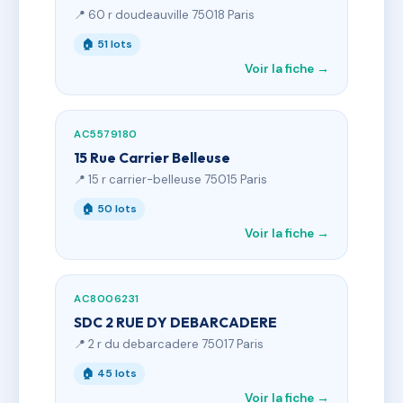
📍 60 r doudeauville 75018 Paris
🏠 51 lots
Voir la fiche →
AC5579180
15 Rue Carrier Belleuse
📍 15 r carrier-belleuse 75015 Paris
🏠 50 lots
Voir la fiche →
AC8006231
SDC 2 RUE DY DEBARCADERE
📍 2 r du debarcadere 75017 Paris
🏠 45 lots
Voir la fiche →