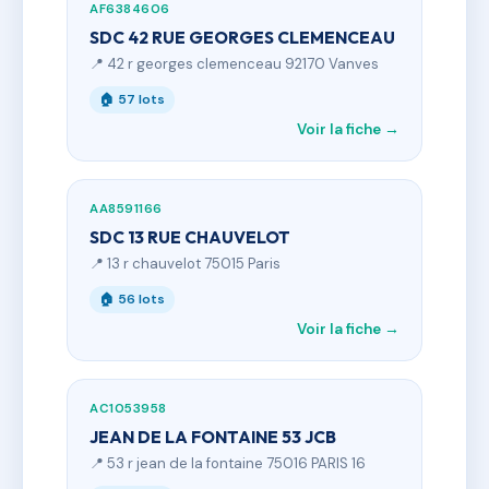
AF6384606
SDC 42 RUE GEORGES CLEMENCEAU
📍 42 r georges clemenceau 92170 Vanves
🏠 57 lots
Voir la fiche →
AA8591166
SDC 13 RUE CHAUVELOT
📍 13 r chauvelot 75015 Paris
🏠 56 lots
Voir la fiche →
AC1053958
JEAN DE LA FONTAINE 53 JCB
📍 53 r jean de la fontaine 75016 PARIS 16