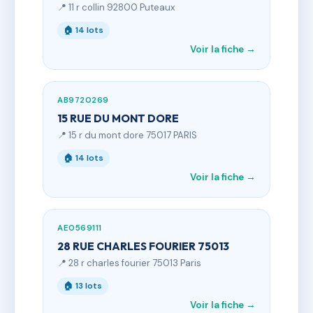
📍 11 r collin 92800 Puteaux
🏠 14 lots
Voir la fiche →
AB9720269
15 RUE DU MONT DORE
📍 15 r du mont dore 75017 PARIS
🏠 14 lots
Voir la fiche →
AE0569111
28 RUE CHARLES FOURIER 75013
📍 28 r charles fourier 75013 Paris
🏠 13 lots
Voir la fiche →