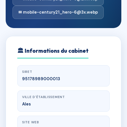
✉ mobile-century21_hero-6@3x.webp
🏛
Informations du cabinet
SIRET
95178989000013
VILLE D'ÉTABLISSEMENT
Ales
SITE WEB