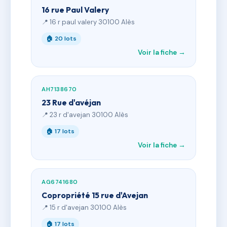
16 rue Paul Valery
📍 16 r paul valery 30100 Alès
🏠 20 lots
Voir la fiche →
AH7138670
23 Rue d'avéjan
📍 23 r d'avejan 30100 Alès
🏠 17 lots
Voir la fiche →
AG6741680
Copropriété 15 rue d'Avejan
📍 15 r d'avejan 30100 Alès
🏠 17 lots