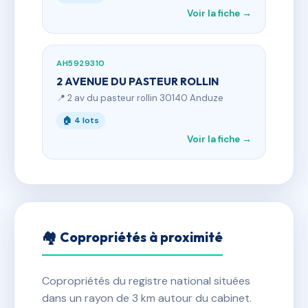
Voir la fiche →
AH5929310
2 AVENUE DU PASTEUR ROLLIN
📍 2 av du pasteur rollin 30140 Anduze
🏠 4 lots
Voir la fiche →
🏘 Copropriétés à proximité
Copropriétés du registre national situées
dans un rayon de 3 km autour du cabinet.