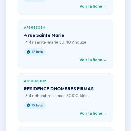
Voir la fiche →
AF6983084
4 rue Sainte Marie
📍 4 r sainte-marie 30140 Anduze
🏠 17 lots
Voir la fiche →
AC1008002
RESIDENCE DHOMBRES FIRMAS
📍 4 r dhombres firmas 30100 Alès
🏠 15 lots
Voir la fiche →