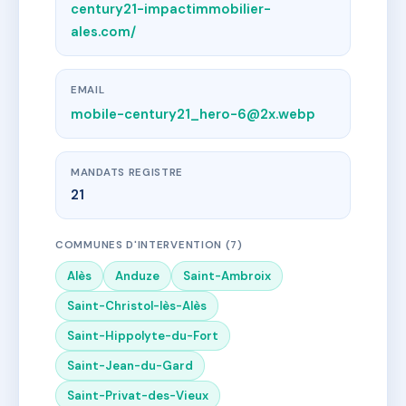
century21-impactimmobilier-
ales.com/
EMAIL
mobile-century21_hero-6@2x.webp
MANDATS REGISTRE
21
COMMUNES D'INTERVENTION (7)
Alès
Anduze
Saint-Ambroix
Saint-Christol-lès-Alès
Saint-Hippolyte-du-Fort
Saint-Jean-du-Gard
Saint-Privat-des-Vieux