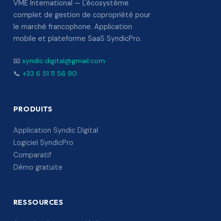
VME International — L'écosystème
complet de gestion de copropriété pour
le marché francophone. Application
mobile et plateforme SaaS SyndicPro.
📧
syndic.digital@gmail.com
📞
+33 6 51 11 56 90
PRODUITS
Application Syndic Digital
Logiciel SyndicPro
Comparatif
Démo gratuite
RESSOURCES