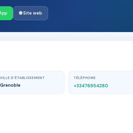
App
🌐 Site web
VILLE D'ÉTABLISSEMENT
TÉLÉPHONE
Grenoble
+33476954280