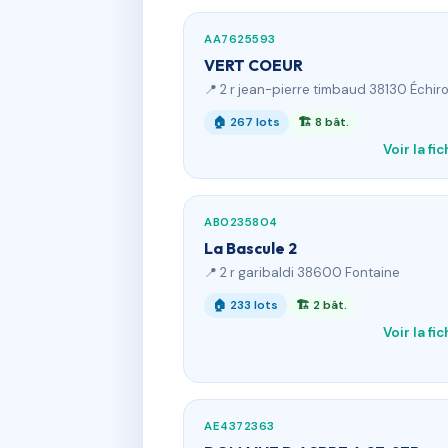
AA7625593
VERT COEUR
📍 2 r jean-pierre timbaud 38130 Échiro
🏠 267 lots
🏗 8 bât.
Voir la fi
AB0235804
La Bascule 2
📍 2 r garibaldi 38600 Fontaine
🏠 233 lots
🏗 2 bât.
Voir la fi
AE4372363