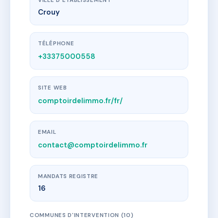
VILLE D'ÉTABLISSEMENT
Crouy
TÉLÉPHONE
+33375000558
SITE WEB
comptoirdelimmo.fr/fr/
EMAIL
contact@comptoirdelimmo.fr
MANDATS REGISTRE
16
COMMUNES D'INTERVENTION (10)