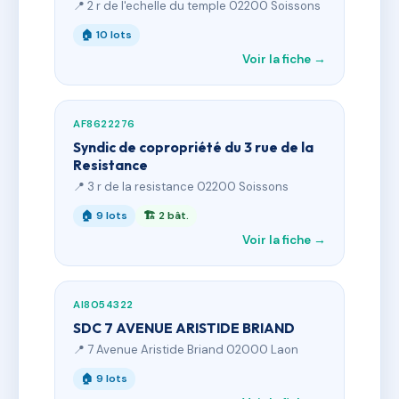
📍 2 r de l'echelle du temple 02200 Soissons
🏠 10 lots
Voir la fiche →
AF8622276
Syndic de copropriété du 3 rue de la
Resistance
📍 3 r de la resistance 02200 Soissons
🏠 9 lots
🏗 2 bât.
Voir la fiche →
AI8054322
SDC 7 AVENUE ARISTIDE BRIAND
📍 7 Avenue Aristide Briand 02000 Laon
🏠 9 lots