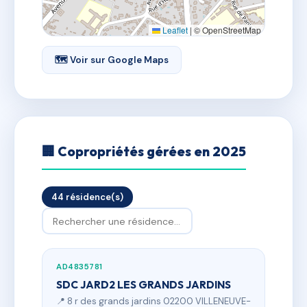
Leaflet
|
© OpenStreetMap
🗺 Voir sur Google Maps
🏢 Copropriétés gérées en 2025
44 résidence(s)
AD4835781
SDC JARD2 LES GRANDS JARDINS
📍 8 r des grands jardins 02200 VILLENEUVE-