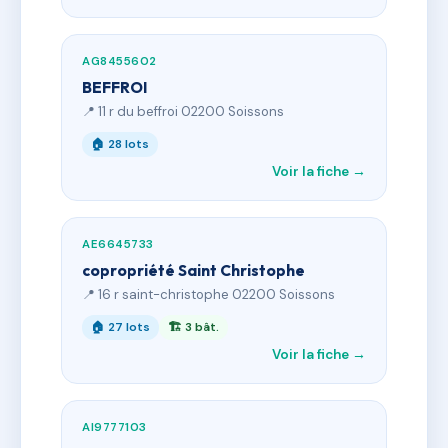
AG8455602
BEFFROI
📍 11 r du beffroi 02200 Soissons
🏠 28 lots
Voir la fiche →
AE6645733
copropriété Saint Christophe
📍 16 r saint-christophe 02200 Soissons
🏠 27 lots
🏗 3 bât.
Voir la fiche →
AI9777103