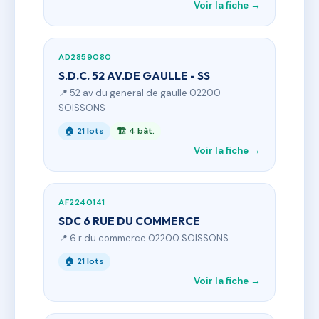
Voir la fiche →
AD2859080
S.D.C. 52 AV.DE GAULLE - SS
📍 52 av du general de gaulle 02200
SOISSONS
🏠 21 lots
🏗 4 bât.
Voir la fiche →
AF2240141
SDC 6 RUE DU COMMERCE
📍 6 r du commerce 02200 SOISSONS
🏠 21 lots
Voir la fiche →