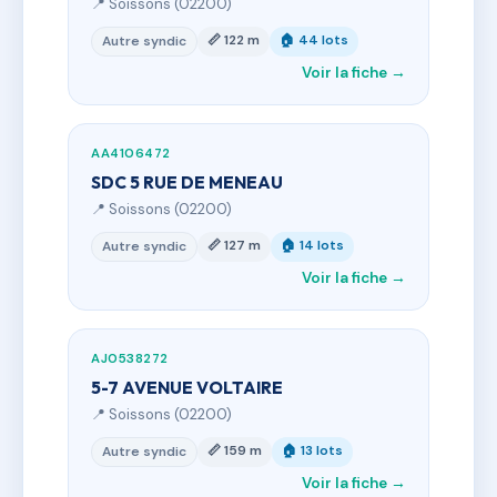
📍 Soissons (02200)
📏 122 m
🏠 44 lots
Autre syndic
Voir la fiche →
AA4106472
SDC 5 RUE DE MENEAU
📍 Soissons (02200)
📏 127 m
🏠 14 lots
Autre syndic
Voir la fiche →
AJ0538272
5-7 AVENUE VOLTAIRE
📍 Soissons (02200)
📏 159 m
🏠 13 lots
Autre syndic
Voir la fiche →