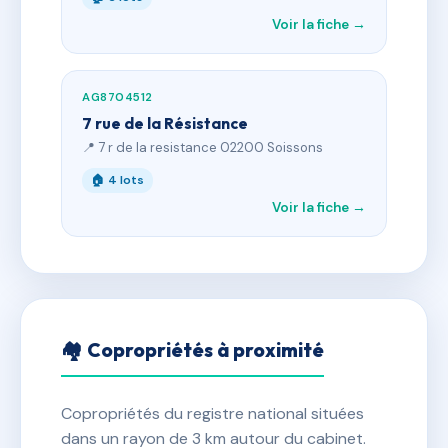
Voir la fiche →
AG8704512
7 rue de la Résistance
📍 7 r de la resistance 02200 Soissons
🏠 4 lots
Voir la fiche →
🏘 Copropriétés à proximité
Copropriétés du registre national situées
dans un rayon de 3 km autour du cabinet.