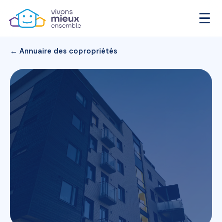
☰
← Annuaire des copropriétés