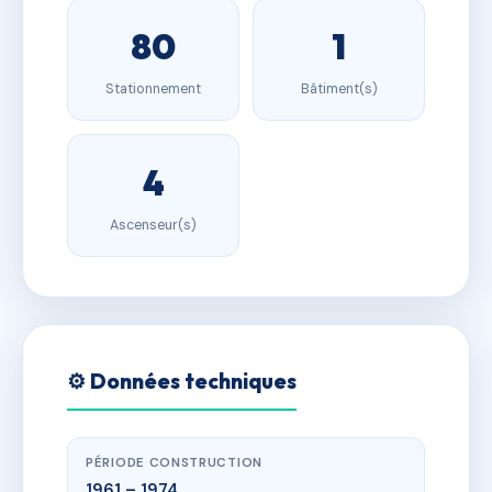
80
1
Stationnement
Bâtiment(s)
4
Ascenseur(s)
⚙️ Données techniques
PÉRIODE CONSTRUCTION
1961 – 1974