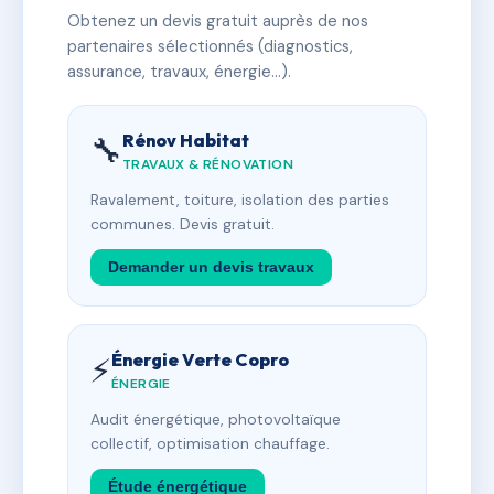
Obtenez un devis gratuit auprès de nos
partenaires sélectionnés (diagnostics,
assurance, travaux, énergie…).
Rénov Habitat
🔧
TRAVAUX & RÉNOVATION
Ravalement, toiture, isolation des parties
communes. Devis gratuit.
Demander un devis travaux
Énergie Verte Copro
⚡
ÉNERGIE
Audit énergétique, photovoltaïque
collectif, optimisation chauffage.
Étude énergétique