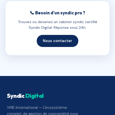
📞 Besoin d'un syndic pro ?
Trouvez ou devenez un cabinet syndic certifié
Syndic Digital. Réponse sous 24h.
Nous contacter
Syndic
Digital
VME International — L'écosystème
complet de gestion de copropriété pour