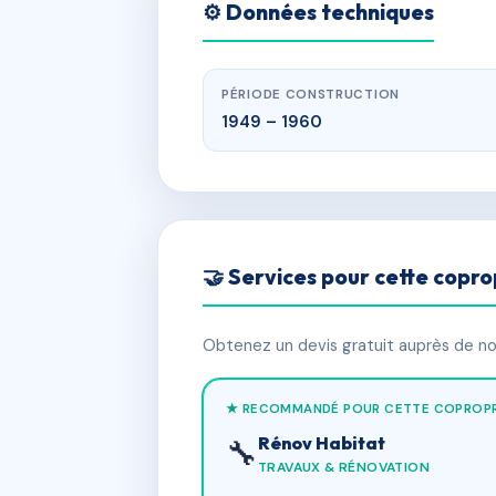
⚙️ Données techniques
PÉRIODE CONSTRUCTION
1949 – 1960
🤝 Services pour cette copro
Obtenez un devis gratuit auprès de nos
★ RECOMMANDÉ POUR CETTE COPROPR
Rénov Habitat
🔧
TRAVAUX & RÉNOVATION