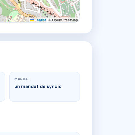
Leaflet
|
© OpenStreetMap
MANDAT
un mandat de syndic