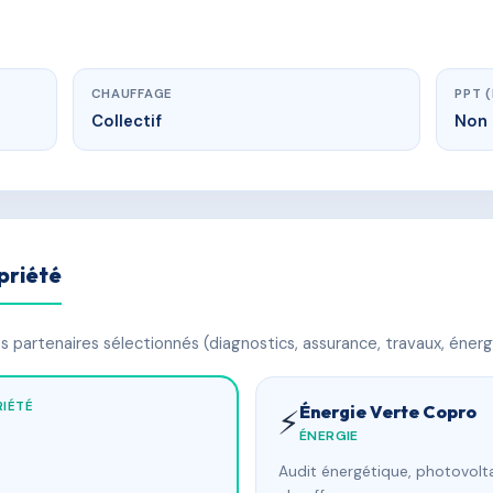
CHAUFFAGE
PPT 
Collectif
Non 
priété
 partenaires sélectionnés (diagnostics, assurance, travaux, énerg
IÉTÉ
Énergie Verte Copro
⚡
ÉNERGIE
Audit énergétique, photovolta