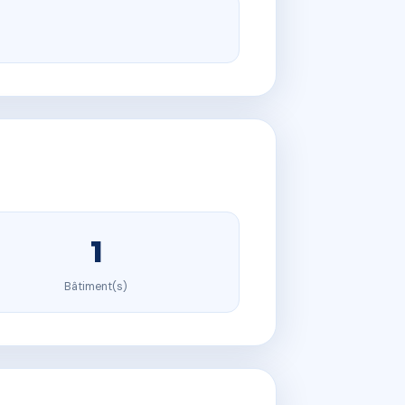
1
Bâtiment(s)