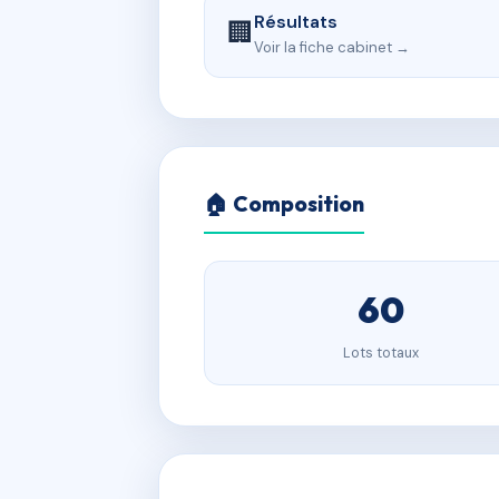
Résultats
🏢
Voir la fiche cabinet →
🏠 Composition
60
Lots totaux