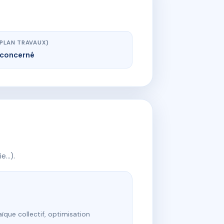
(PLAN TRAVAUX)
concerné
ie…).
ïque collectif, optimisation