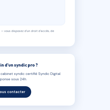
 — vous disposez d'un droit d'accès, de
in d'un syndic pro ?
abinet syndic certifié Syndic Digital.
ponse sous 24h.
ous contacter