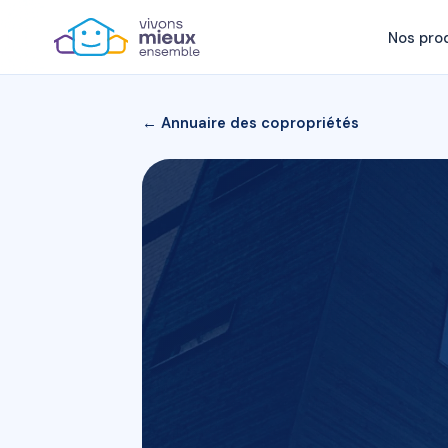
Nos pro
← Annuaire des copropriétés