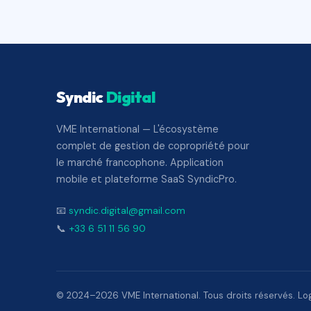
Syndic
Digital
VME International — L'écosystème
complet de gestion de copropriété pour
le marché francophone. Application
mobile et plateforme SaaS SyndicPro.
📧
syndic.digital@gmail.com
📞
+33 6 51 11 56 90
© 2024–2026 VME International. Tous droits réservés. Logi