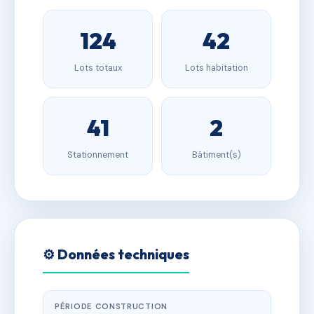
124
42
Lots totaux
Lots habitation
41
2
Stationnement
Bâtiment(s)
⚙️ Données techniques
PÉRIODE CONSTRUCTION