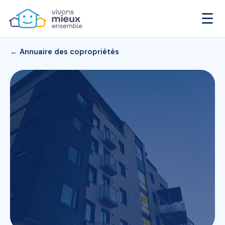
☰
← Annuaire des copropriétés