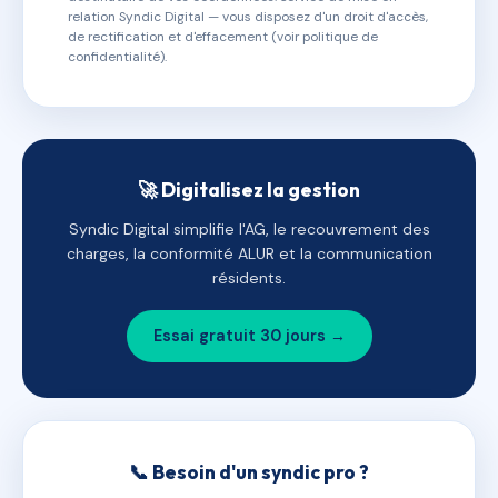
relation Syndic Digital — vous disposez d'un droit d'accès,
de rectification et d'effacement (voir politique de
confidentialité).
🚀 Digitalisez la gestion
Syndic Digital simplifie l'AG, le recouvrement des
charges, la conformité ALUR et la communication
résidents.
Essai gratuit 30 jours →
📞 Besoin d'un syndic pro ?