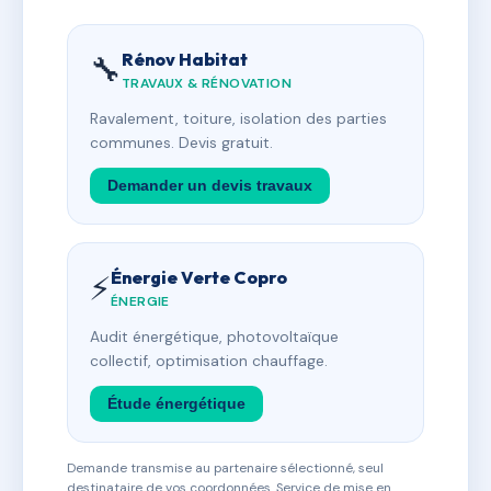
Rénov Habitat
🔧
TRAVAUX & RÉNOVATION
Ravalement, toiture, isolation des parties
communes. Devis gratuit.
Demander un devis travaux
Énergie Verte Copro
⚡
ÉNERGIE
Audit énergétique, photovoltaïque
collectif, optimisation chauffage.
Étude énergétique
Demande transmise au partenaire sélectionné, seul
destinataire de vos coordonnées. Service de mise en