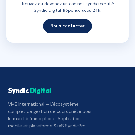
Trouvez ou devenez un cabinet syndic certifié
Syndic Digital. Réponse sous 24h.
Nous contacter
Syndic
Digital
VME International — L'écosystème
complet de gestion de copropriété pour
le marché francophone. Application
mobile et plateforme SaaS SyndicPro.