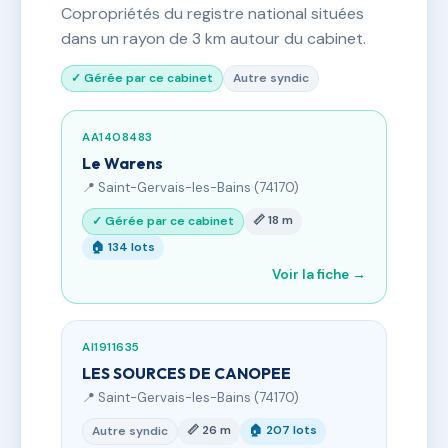
Copropriétés du registre national situées
dans un rayon de 3 km autour du cabinet.
✓ Gérée par ce cabinet
Autre syndic
AA1408483
Le Warens
📍 Saint-Gervais-les-Bains (74170)
📏 18 m
✓ Gérée par ce cabinet
🏠 134 lots
Voir la fiche →
AI1911635
LES SOURCES DE CANOPEE
📍 Saint-Gervais-les-Bains (74170)
📏 26 m
🏠 207 lots
Autre syndic