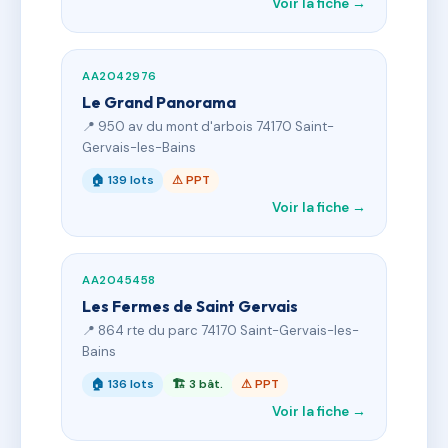
Voir la fiche →
AA2042976
Le Grand Panorama
📍 950 av du mont d'arbois 74170 Saint-
Gervais-les-Bains
🏠 139 lots
⚠ PPT
Voir la fiche →
AA2045458
Les Fermes de Saint Gervais
📍 864 rte du parc 74170 Saint-Gervais-les-
Bains
🏠 136 lots
🏗 3 bât.
⚠ PPT
Voir la fiche →