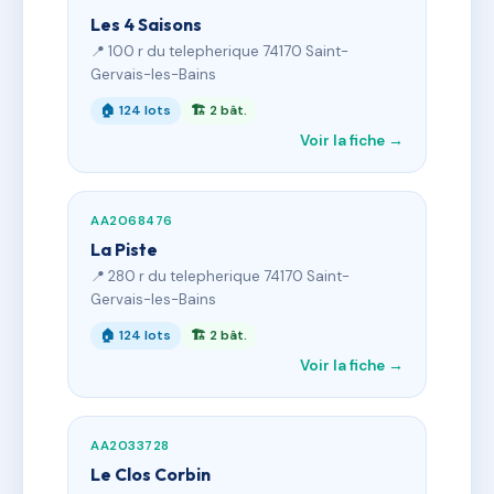
Les 4 Saisons
📍 100 r du telepherique 74170 Saint-
Gervais-les-Bains
🏠 124 lots
🏗 2 bât.
Voir la fiche →
AA2068476
La Piste
📍 280 r du telepherique 74170 Saint-
Gervais-les-Bains
🏠 124 lots
🏗 2 bât.
Voir la fiche →
AA2033728
Le Clos Corbin