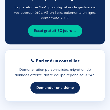
La plateforme SaaS pour digitalisez la gestion de
vos copropriétés. AG en 1 clic, paiements en ligne,
conformité ALUR.
Essai gratuit 30 jours →
📞 Parler à un conseiller
Démonstration personnalisée, migration de
données offerte. Notre équipe répond sous 24h.
Demander une démo