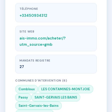
TÉLÉPHONE
+33450934312
SITE WEB
ais-immo.com/acheter/?
utm_source=gmb
MANDATS REGISTRE
27
COMMUNES D'INTERVENTION (6)
Combloux
LES CONTAMINES-MONTJOIE
Passy
SAINT-GERVAIS LES BAINS
Saint-Gervais-les-Bains