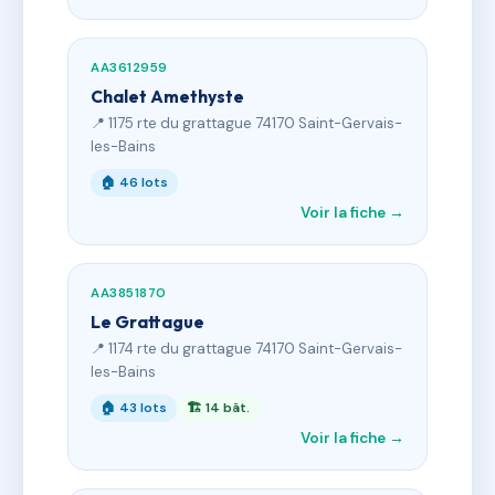
AA3612959
Chalet Amethyste
📍 1175 rte du grattague 74170 Saint-Gervais-
les-Bains
🏠 46 lots
Voir la fiche →
AA3851870
Le Grattague
📍 1174 rte du grattague 74170 Saint-Gervais-
les-Bains
🏠 43 lots
🏗 14 bât.
Voir la fiche →