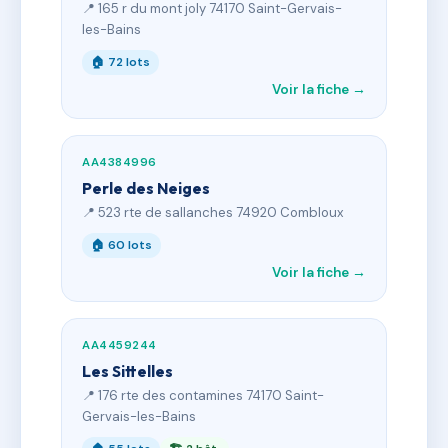
📍 165 r du mont joly 74170 Saint-Gervais-
les-Bains
🏠 72 lots
Voir la fiche →
AA4384996
Perle des Neiges
📍 523 rte de sallanches 74920 Combloux
🏠 60 lots
Voir la fiche →
AA4459244
Les Sittelles
📍 176 rte des contamines 74170 Saint-
Gervais-les-Bains