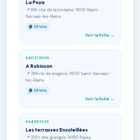
La Poya
📍 196 che de la fontaine 74170 Saint-
Gervais-les-Bains
🏠 25 lots
Voir la fiche →
AA0272500
A Robinson
📍 789 rte de megeve 74170 Saint-Gervais-
les-Bains
🏠 25 lots
Voir la fiche →
AA4467403
Les terrasses Ensoleillées
📍 323 r des granges 74190 Passy