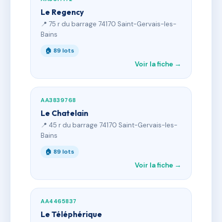
Le Regency
📍 75 r du barrage 74170 Saint-Gervais-les-
Bains
🏠 89 lots
Voir la fiche →
AA3839768
Le Chatelain
📍 45 r du barrage 74170 Saint-Gervais-les-
Bains
🏠 89 lots
Voir la fiche →
AA4465837
Le Téléphérique