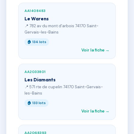
AA1408483
Le Warens
📍 782 av du mont d'arbois 74170 Saint-
Gervais-les-Bains
🏠 134 lots
Voir la fiche →
AA2033801
Les Diamants
📍 571 rte de cupelin 74170 Saint-Gervais-
les-Bains
🏠 133 lots
Voir la fiche →
AA2068393