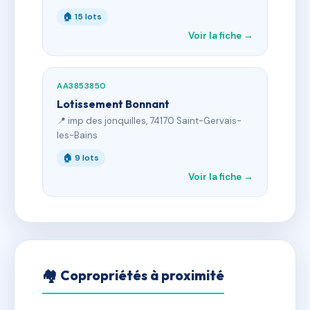
🏠 15 lots
Voir la fiche →
AA3853850
Lotissement Bonnant
📍 imp des jonquilles, 74170 Saint-Gervais-
les-Bains
🏠 9 lots
Voir la fiche →
🏘 Copropriétés à proximité