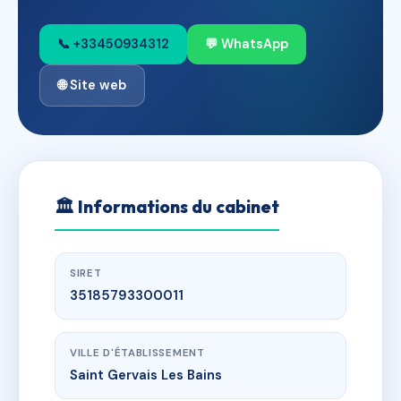
📞 +33450934312
💬 WhatsApp
🌐 Site web
🏛
Informations du cabinet
SIRET
35185793300011
VILLE D'ÉTABLISSEMENT
Saint Gervais Les Bains