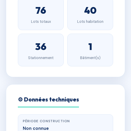
76
40
Lots totaux
Lots habitation
36
1
Stationnement
Bâtiment(s)
⚙️ Données techniques
PÉRIODE CONSTRUCTION
Non connue