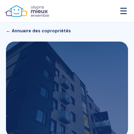
☰
← Annuaire des copropriétés