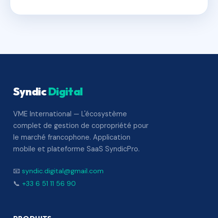
Syndic
Digital
VME International — L'écosystème
complet de gestion de copropriété pour
le marché francophone. Application
mobile et plateforme SaaS SyndicPro.
📧
syndic.digital@gmail.com
📞
+33 6 51 11 56 90