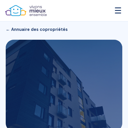
☰
← Annuaire des copropriétés