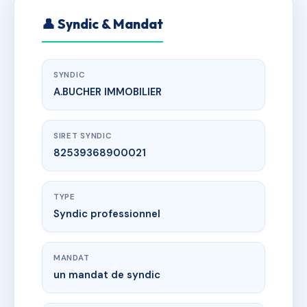
👤 Syndic & Mandat
SYNDIC
A.BUCHER IMMOBILIER
SIRET SYNDIC
82539368900021
TYPE
Syndic professionnel
MANDAT
un mandat de syndic