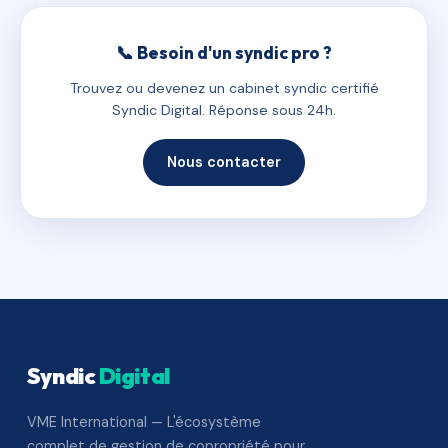
📞 Besoin d'un syndic pro ?
Trouvez ou devenez un cabinet syndic certifié
Syndic Digital. Réponse sous 24h.
Nous contacter
Syndic
Digital
VME International — L'écosystème
complet de gestion de copropriété pour