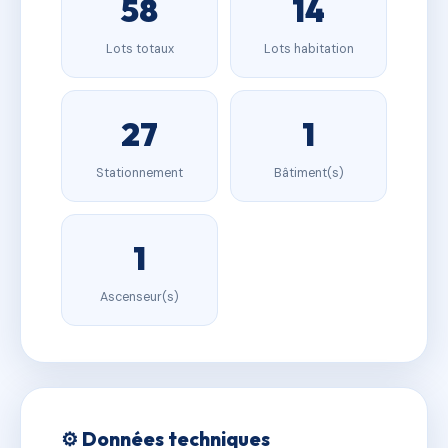
58
14
Lots totaux
Lots habitation
27
1
Stationnement
Bâtiment(s)
1
Ascenseur(s)
⚙️ Données techniques