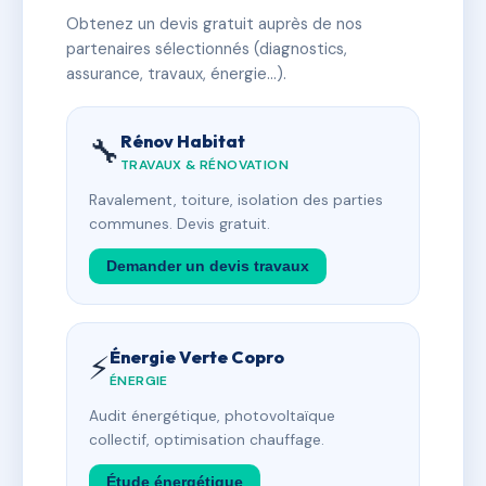
Obtenez un devis gratuit auprès de nos
partenaires sélectionnés (diagnostics,
assurance, travaux, énergie…).
Rénov Habitat
🔧
TRAVAUX & RÉNOVATION
Ravalement, toiture, isolation des parties
communes. Devis gratuit.
Demander un devis travaux
Énergie Verte Copro
⚡
ÉNERGIE
Audit énergétique, photovoltaïque
collectif, optimisation chauffage.
Étude énergétique