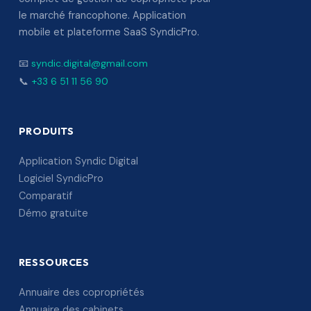
le marché francophone. Application
mobile et plateforme SaaS SyndicPro.
📧
syndic.digital@gmail.com
📞
+33 6 51 11 56 90
PRODUITS
Application Syndic Digital
Logiciel SyndicPro
Comparatif
Démo gratuite
RESSOURCES
Annuaire des copropriétés
Annuaire des cabinets