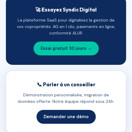
🚀 Essayez Syndic Digital
La plateforme SaaS pour digitalisez la gestion de
vos copropriétés. AG en 1 clic, paiements en ligne,
conformité ALUR.
Essai gratuit 30 jours →
📞 Parler à un conseiller
Démonstration personnalisée, migration de
données offerte. Notre équipe répond sous 24h.
Demander une démo