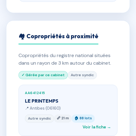
🏘 Copropriétés à proximité
Copropriétés du registre national situées
dans un rayon de 3 km autour du cabinet.
✓ Gérée par ce cabinet
Autre syndic
AA6412415
LE PRINTEMPS
📍 Antibes (06160)
📏 21 m
🏠 88 lots
Autre syndic
Voir la fiche →