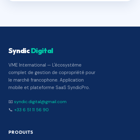
Syndic
Digital
VME International — L'écosystème
complet de gestion de copropriété pour
le marché francophone. Application
mobile et plateforme SaaS SyndicPro.
📧
syndic.digital@gmail.com
📞
+33 6 51 11 56 90
PRODUITS