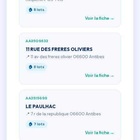
🏠 8 lots
Voir la fiche →
AA3509833
11 RUE DES FRERES OLIVIERS
📍 11 av des freres olivier 06600 Antibes
🏠 8 lots
Voir la fiche →
AA3515699
LE PAULHAC
📍 7 r de la republique 06600 Antibes
🏠 7 lots
Voir la fiche →