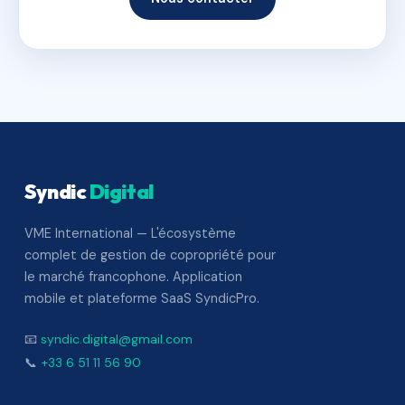
Syndic
Digital
VME International — L'écosystème
complet de gestion de copropriété pour
le marché francophone. Application
mobile et plateforme SaaS SyndicPro.
📧
syndic.digital@gmail.com
📞
+33 6 51 11 56 90