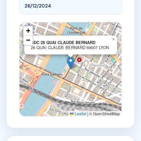
26/12/2024
+
−
×
SDC 26 QUAI CLAUDE BERNARD
26 QUAI CLAUDE BERNARD 69007 LYON
Leaflet
|
© OpenStreetMap