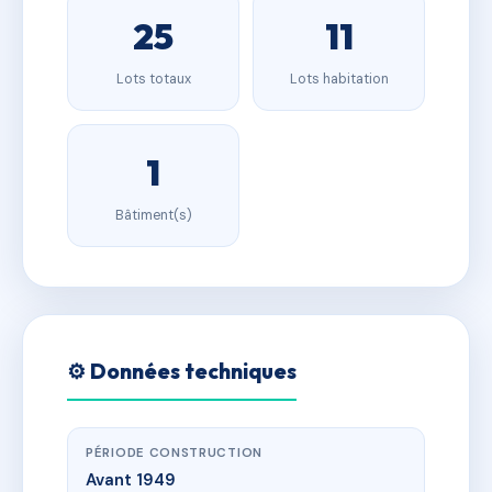
25
11
Lots totaux
Lots habitation
1
Bâtiment(s)
⚙️ Données techniques
PÉRIODE CONSTRUCTION
Avant 1949