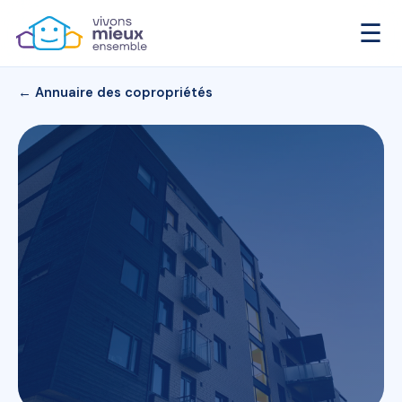
☰
← Annuaire des copropriétés