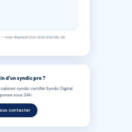
 — vous disposez d'un droit d'accès, de
in d'un syndic pro ?
abinet syndic certifié Syndic Digital.
ponse sous 24h.
ous contacter