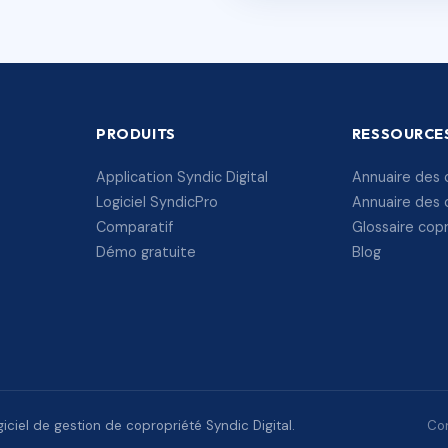
PRODUITS
RESSOURCE
Application Syndic Digital
Annuaire des 
Logiciel SyndicPro
Annuaire des 
Comparatif
Glossaire cop
Démo gratuite
Blog
ciel de gestion de copropriété Syndic Digital.
Con