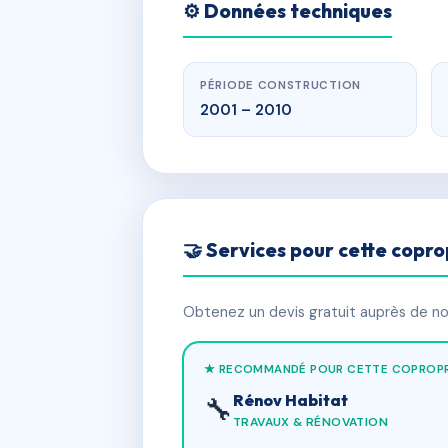
⚙️ Données techniques
PÉRIODE CONSTRUCTION
2001 – 2010
🤝 Services pour cette copro
Obtenez un devis gratuit auprès de nos
★ RECOMMANDÉ POUR CETTE COPROPR
Rénov Habitat
🔧
TRAVAUX & RÉNOVATION