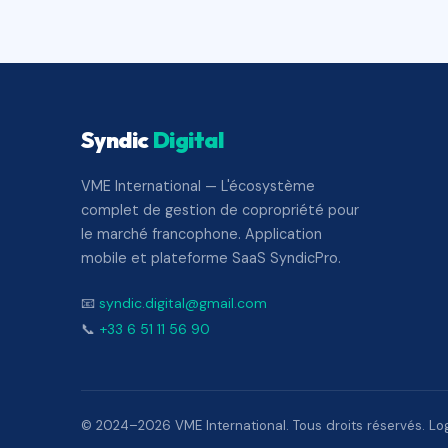
Syndic
Digital
VME International — L'écosystème
complet de gestion de copropriété pour
le marché francophone. Application
mobile et plateforme SaaS SyndicPro.
📧
syndic.digital@gmail.com
📞
+33 6 51 11 56 90
© 2024–2026 VME International. Tous droits réservés. Logi