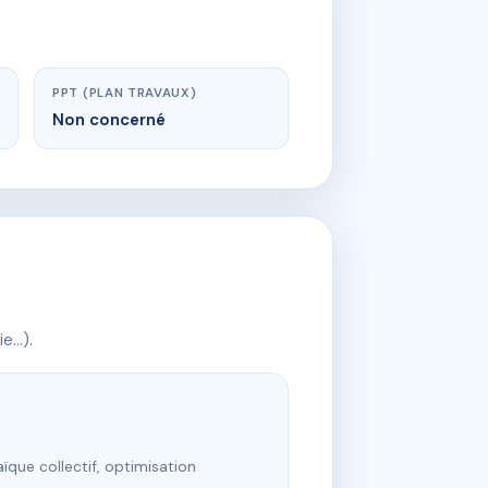
PPT (PLAN TRAVAUX)
Non concerné
ie…).
ïque collectif, optimisation