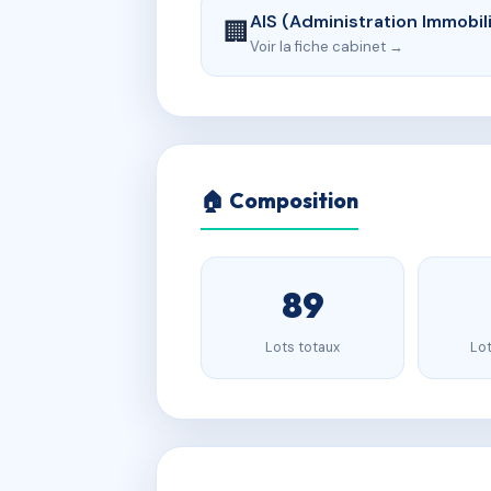
AIS (Administration Immobil
🏢
Voir la fiche cabinet →
🏠 Composition
89
Lots totaux
Lot