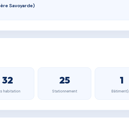
ière Savoyarde)
32
25
1
s habitation
Stationnement
Bâtiment(