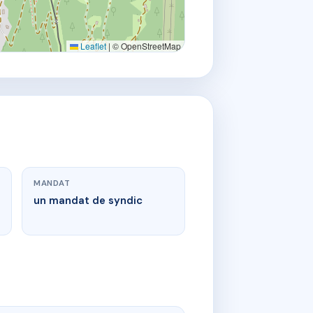
Leaflet
|
© OpenStreetMap
MANDAT
un mandat de syndic