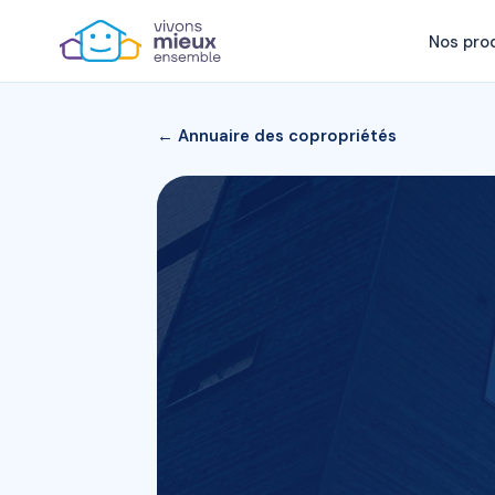
Nos pro
← Annuaire des copropriétés