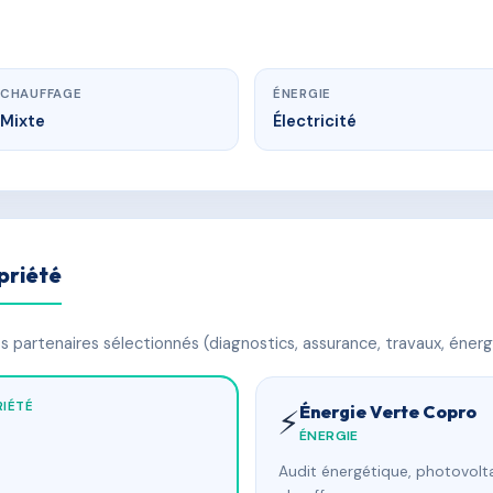
CHAUFFAGE
ÉNERGIE
Mixte
Électricité
priété
 partenaires sélectionnés (diagnostics, assurance, travaux, énerg
IÉTÉ
Énergie Verte Copro
⚡
ÉNERGIE
Audit énergétique, photovolta