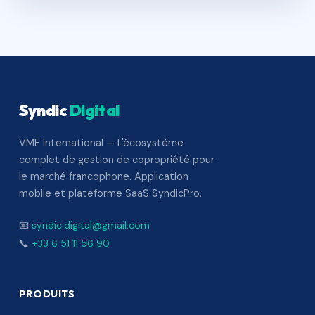
Syndic
Digital
VME International — L'écosystème
complet de gestion de copropriété pour
le marché francophone. Application
mobile et plateforme SaaS SyndicPro.
📧
syndic.digital@gmail.com
📞
+33 6 51 11 56 90
PRODUITS