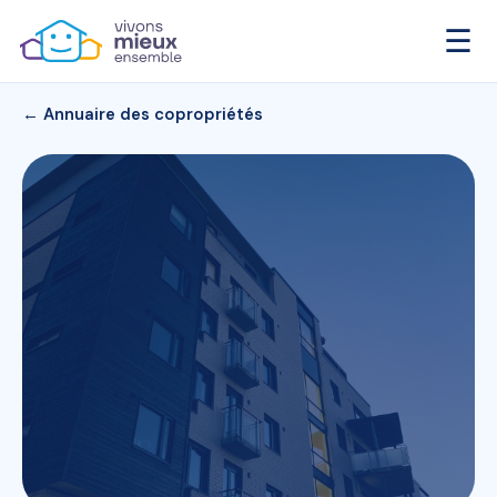
☰
← Annuaire des copropriétés