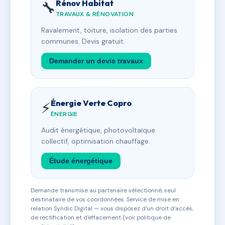
Rénov Habitat
🔧
TRAVAUX & RÉNOVATION
Ravalement, toiture, isolation des parties
communes. Devis gratuit.
Demander un devis travaux
Énergie Verte Copro
⚡
ÉNERGIE
Audit énergétique, photovoltaïque
collectif, optimisation chauffage.
Étude énergétique
Demande transmise au partenaire sélectionné, seul
destinataire de vos coordonnées. Service de mise en
relation Syndic Digital — vous disposez d'un droit d'accès,
de rectification et d'effacement (voir politique de