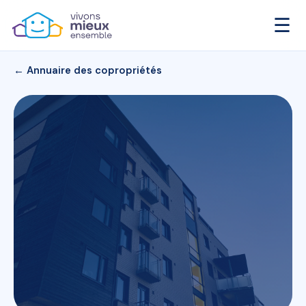
☰
← Annuaire des copropriétés