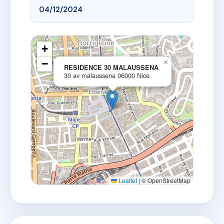
04/12/2024
+
−
×
RESIDENCE 30 MALAUSSENA
30 av malaussena 06000 Nice
Leaflet
|
© OpenStreetMap