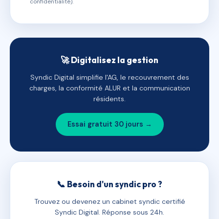
confidentialité).
🚀 Digitalisez la gestion
Syndic Digital simplifie l'AG, le recouvrement des
charges, la conformité ALUR et la communication
résidents.
Essai gratuit 30 jours →
📞 Besoin d'un syndic pro ?
Trouvez ou devenez un cabinet syndic certifié
Syndic Digital. Réponse sous 24h.