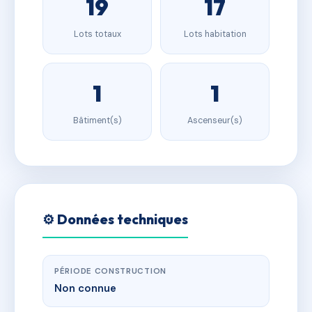
19
17
Lots totaux
Lots habitation
1
1
Bâtiment(s)
Ascenseur(s)
⚙️ Données techniques
PÉRIODE CONSTRUCTION
Non connue