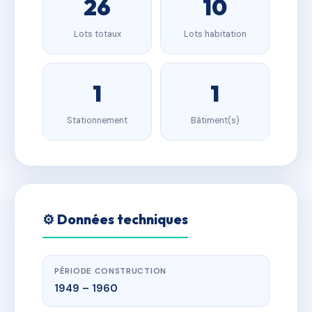
26
10
Lots totaux
Lots habitation
1
1
Stationnement
Bâtiment(s)
⚙️ Données techniques
PÉRIODE CONSTRUCTION
1949 – 1960