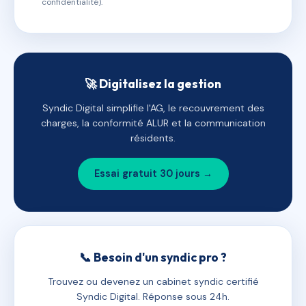
confidentialité).
🚀 Digitalisez la gestion
Syndic Digital simplifie l'AG, le recouvrement des
charges, la conformité ALUR et la communication
résidents.
Essai gratuit 30 jours →
📞 Besoin d'un syndic pro ?
Trouvez ou devenez un cabinet syndic certifié
Syndic Digital. Réponse sous 24h.