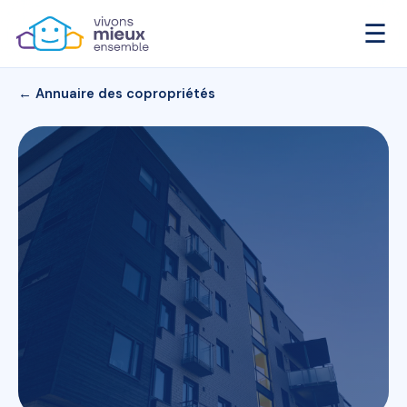
☰
← Annuaire des copropriétés