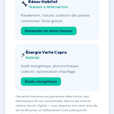
Rénov Habitat
🔧
TRAVAUX & RÉNOVATION
Ravalement, toiture, isolation des parties
communes. Devis gratuit.
Demander un devis travaux
Énergie Verte Copro
⚡
ÉNERGIE
Audit énergétique, photovoltaïque
collectif, optimisation chauffage.
Étude énergétique
Demande transmise au partenaire sélectionné, seul
destinataire de vos coordonnées. Service de mise en
relation Syndic Digital — vous disposez d'un droit d'accès,
de rectification et d'effacement (voir politique de