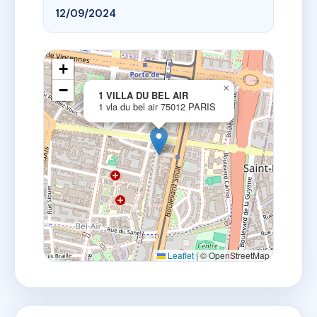
12/09/2024
+
−
×
1 VILLA DU BEL AIR
1 vla du bel air 75012 PARIS
Leaflet
|
© OpenStreetMap