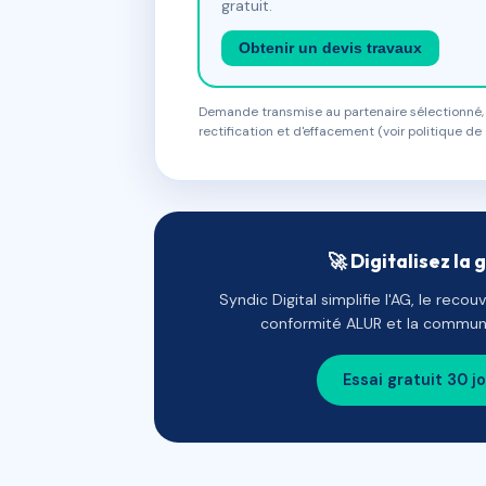
gratuit.
Obtenir un devis travaux
Demande transmise au partenaire sélectionné, s
rectification et d'effacement (voir politique de 
🚀 Digitalisez la 
Syndic Digital simplifie l'AG, le reco
conformité ALUR et la communi
Essai gratuit 30 j