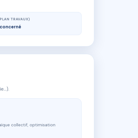
(PLAN TRAVAUX)
concerné
ie…).
ïque collectif, optimisation