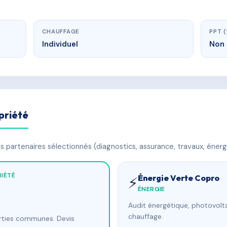
CHAUFFAGE
PPT 
Individuel
Non 
priété
 partenaires sélectionnés (diagnostics, assurance, travaux, énerg
IÉTÉ
Énergie Verte Copro
⚡
ÉNERGIE
Audit énergétique, photovolta
chauffage.
arties communes. Devis