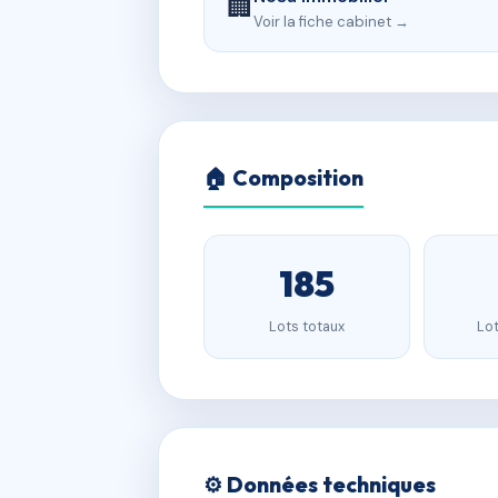
🏢
Voir la fiche cabinet →
🏠 Composition
185
Lots totaux
Lot
⚙️ Données techniques