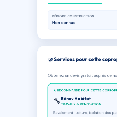
PÉRIODE CONSTRUCTION
Non connue
🤝 Services pour cette copro
Obtenez un devis gratuit auprès de nos
★ RECOMMANDÉ POUR CETTE COPROPR
Rénov Habitat
🔧
TRAVAUX & RÉNOVATION
Ravalement, toiture, isolation des p