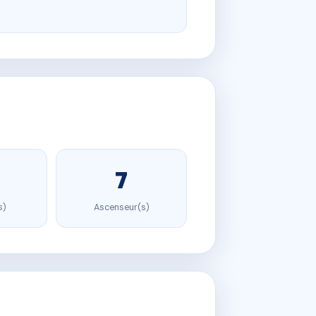
7
s)
Ascenseur(s)