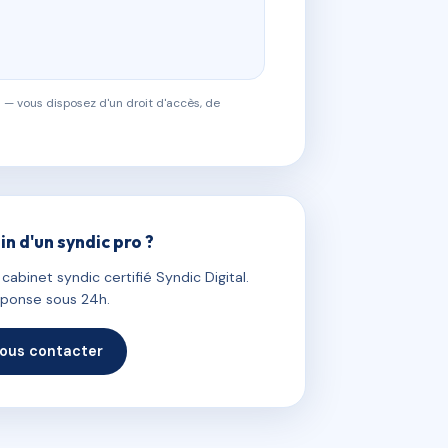
 — vous disposez d'un droit d'accès, de
in d'un syndic pro ?
abinet syndic certifié Syndic Digital.
ponse sous 24h.
ous contacter