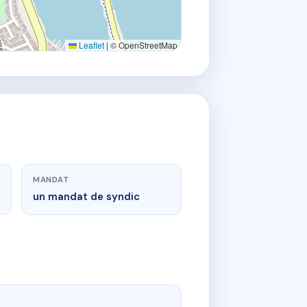
Leaflet
|
© OpenStreetMap
MANDAT
un mandat de syndic