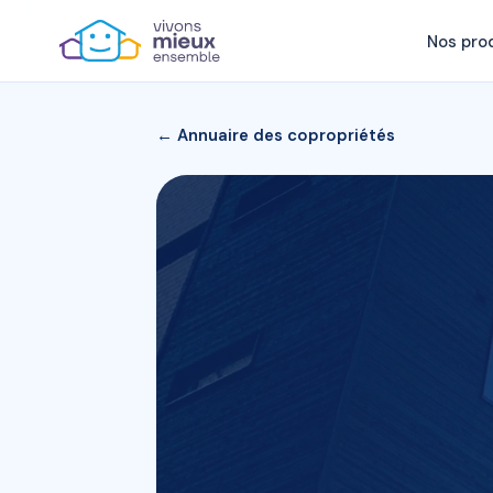
Nos pro
← Annuaire des copropriétés