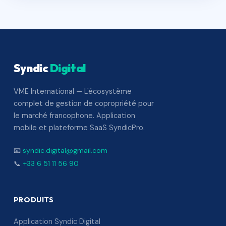
Syndic
Digital
VME International — L'écosystème
complet de gestion de copropriété pour
le marché francophone. Application
mobile et plateforme SaaS SyndicPro.
📧
syndic.digital@gmail.com
📞
+33 6 51 11 56 90
PRODUITS
Application Syndic Digital