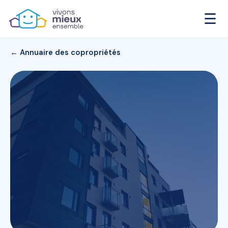
☰
← Annuaire des copropriétés