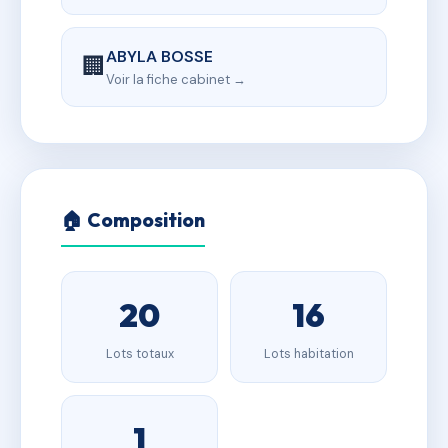
ABYLA BOSSE
🏢
Voir la fiche cabinet →
🏠 Composition
20
16
Lots totaux
Lots habitation
1