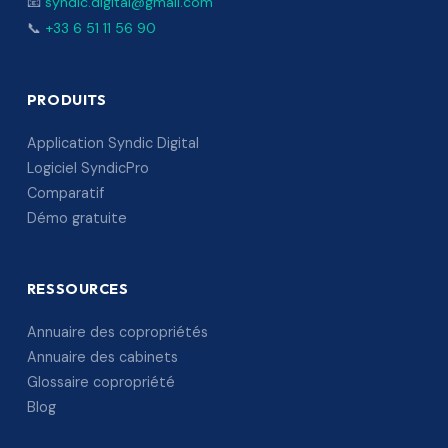
📧
syndic.digital@gmail.com
📞
+33 6 51 11 56 90
PRODUITS
Application Syndic Digital
Logiciel SyndicPro
Comparatif
Démo gratuite
RESSOURCES
Annuaire des copropriétés
Annuaire des cabinets
Glossaire copropriété
Blog