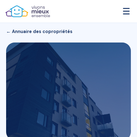
☰
← Annuaire des copropriétés