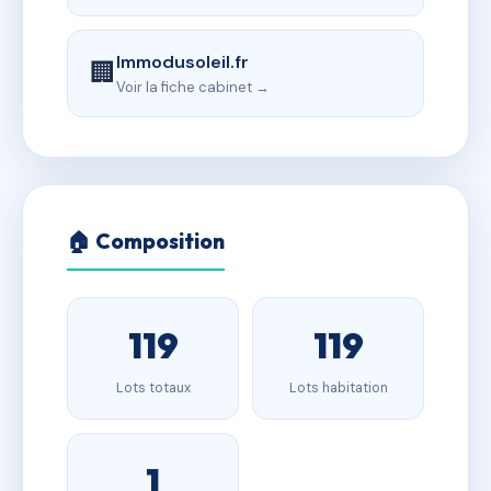
Immodusoleil.fr
🏢
Voir la fiche cabinet →
🏠 Composition
119
119
Lots totaux
Lots habitation
1