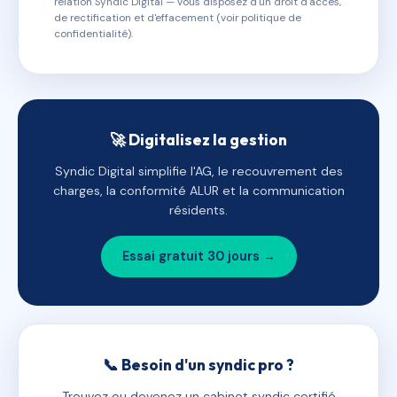
relation Syndic Digital — vous disposez d'un droit d'accès,
de rectification et d'effacement (voir politique de
confidentialité).
🚀 Digitalisez la gestion
Syndic Digital simplifie l'AG, le recouvrement des
charges, la conformité ALUR et la communication
résidents.
Essai gratuit 30 jours →
📞 Besoin d'un syndic pro ?
Trouvez ou devenez un cabinet syndic certifié