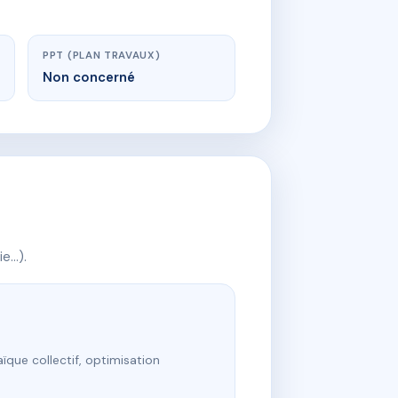
PPT (PLAN TRAVAUX)
Non concerné
ie…).
ïque collectif, optimisation