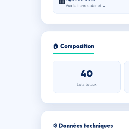
🏢
Voir la fiche cabinet →
🏠 Composition
40
Lots totaux
⚙️ Données techniques