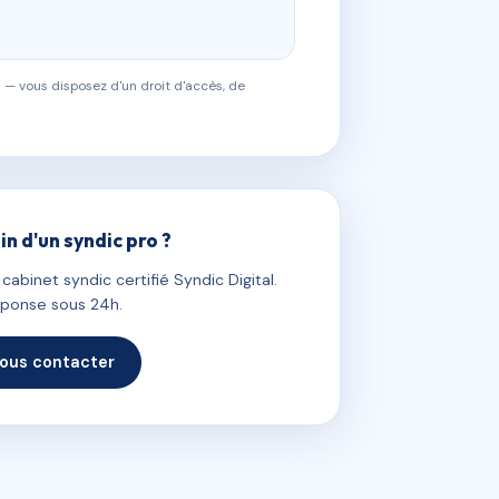
 — vous disposez d'un droit d'accès, de
in d'un syndic pro ?
abinet syndic certifié Syndic Digital.
ponse sous 24h.
ous contacter