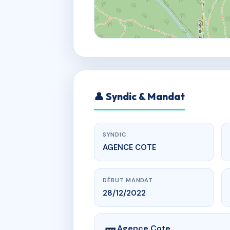
👤 Syndic & Mandat
SYNDIC
AGENCE COTE
DÉBUT MANDAT
28/12/2022
Agence Cote