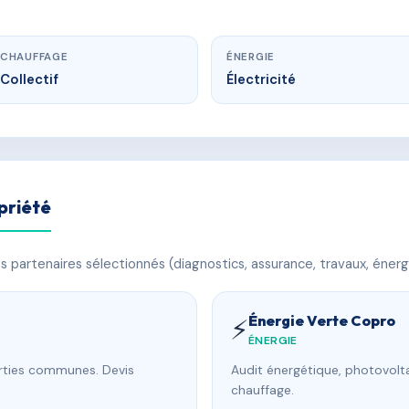
CHAUFFAGE
ÉNERGIE
Collectif
Électricité
priété
 partenaires sélectionnés (diagnostics, assurance, travaux, énerg
Énergie Verte Copro
⚡
ÉNERGIE
arties communes. Devis
Audit énergétique, photovolta
chauffage.