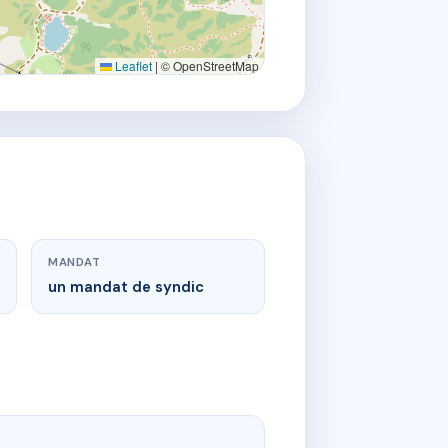
Leaflet
|
© OpenStreetMap
MANDAT
un mandat de syndic