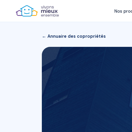
Nos pro
← Annuaire des copropriétés