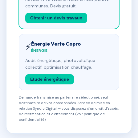
communes. Devis gratuit.
Obtenir un devis travaux
Énergie Verte Copro
⚡
ÉNERGIE
Audit énergétique, photovoltaïque
collectif, optimisation chauffage.
Étude énergétique
Demande transmise au partenaire sélectionné, seul
destinataire de vos coordonnées. Service de mise en
relation Syndic Digital — vous disposez d'un droit d'accès,
de rectification et d'effacement (voir politique de
confidentialité).