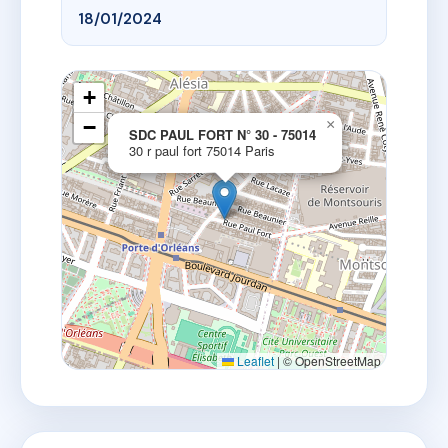
18/01/2024
+
−
×
SDC PAUL FORT N° 30 - 75014
30 r paul fort 75014 Paris
Leaflet
|
© OpenStreetMap