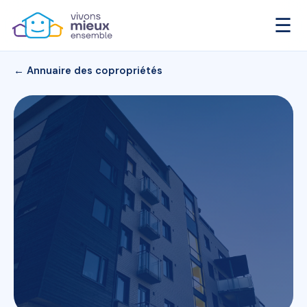
☰
← Annuaire des copropriétés