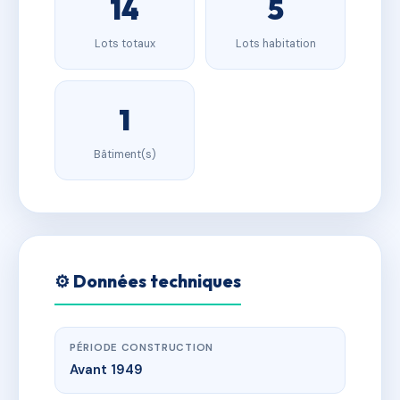
14
5
Lots totaux
Lots habitation
1
Bâtiment(s)
⚙️ Données techniques
PÉRIODE CONSTRUCTION
Avant 1949