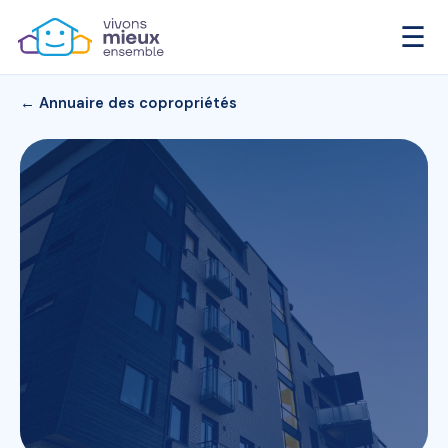
☰
← Annuaire des copropriétés