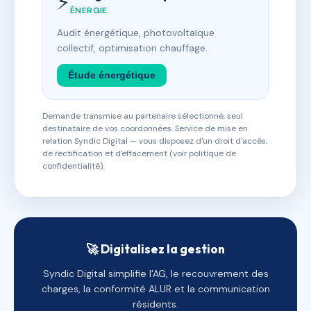
⚡
ÉNERGIE
Audit énergétique, photovoltaïque
collectif, optimisation chauffage.
Étude énergétique
Demande transmise au partenaire sélectionné, seul
destinataire de vos coordonnées. Service de mise en
relation Syndic Digital — vous disposez d'un droit d'accès,
de rectification et d'effacement (voir politique de
confidentialité).
🚀 Digitalisez la gestion
Syndic Digital simplifie l'AG, le recouvrement des
charges, la conformité ALUR et la communication
résidents.