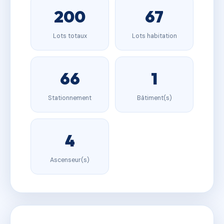
200
67
Lots totaux
Lots habitation
66
1
Stationnement
Bâtiment(s)
4
Ascenseur(s)