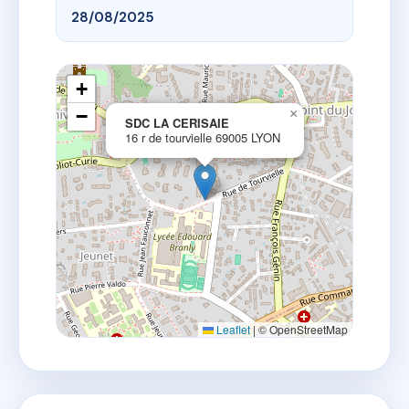
28/08/2025
+
−
×
SDC LA CERISAIE
16 r de tourvielle 69005 LYON
Leaflet
|
© OpenStreetMap