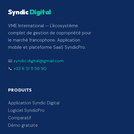
Syndic
Digital
VME International — L'écosystème
complet de gestion de copropriété pour
le marché francophone. Application
mobile et plateforme SaaS SyndicPro.
📧
syndic.digital@gmail.com
📞
+33 6 51 11 56 90
PRODUITS
Application Syndic Digital
Logiciel SyndicPro
Comparatif
Démo gratuite