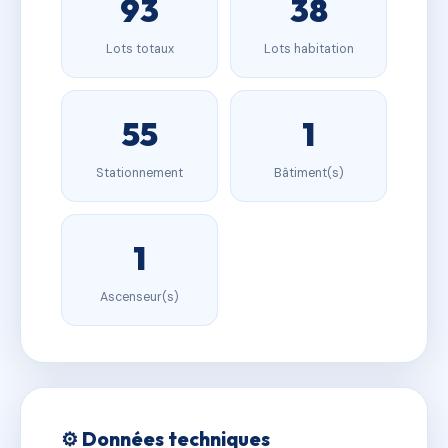
93
38
Lots totaux
Lots habitation
55
1
Stationnement
Bâtiment(s)
1
Ascenseur(s)
⚙️ Données techniques