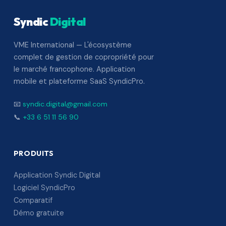
Syndic
Digital
VME International — L'écosystème
complet de gestion de copropriété pour
le marché francophone. Application
mobile et plateforme SaaS SyndicPro.
📧
syndic.digital@gmail.com
📞
+33 6 51 11 56 90
PRODUITS
Application Syndic Digital
Logiciel SyndicPro
Comparatif
Démo gratuite