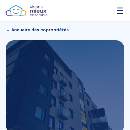
☰
← Annuaire des copropriétés