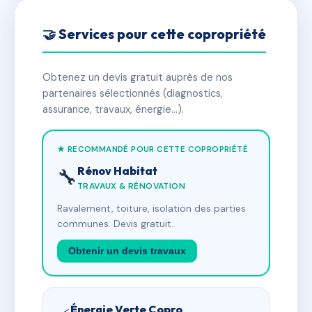
🤝 Services pour cette copropriété
Obtenez un devis gratuit auprès de nos
partenaires sélectionnés (diagnostics,
assurance, travaux, énergie…).
★ RECOMMANDÉ POUR CETTE COPROPRIÉTÉ
Rénov Habitat
🔧
TRAVAUX & RÉNOVATION
Ravalement, toiture, isolation des parties
communes. Devis gratuit.
Obtenir un devis travaux
Énergie Verte Copro