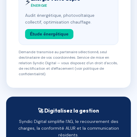
⚡
ÉNERGIE
Audit énergétique, photovoltaïque
collectif, optimisation chauffage.
Étude énergétique
Demande transmise au partenaire sélectionné, seul
destinataire de vos coordonnées. Service de mise en
relation Syndic Digital — vous disposez d'un droit d'accès,
de rectification et d'effacement (voir politique de
confidentialité).
🚀 Digitalisez la gestion
Syndic Digital simplifie l'AG, le recouvrement des
charges, la conformité ALUR et la communication
résidents.