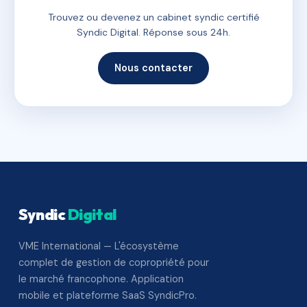
Trouvez ou devenez un cabinet syndic certifié
Syndic Digital. Réponse sous 24h.
Nous contacter
Syndic
Digital
VME International — L'écosystème
complet de gestion de copropriété pour
le marché francophone. Application
mobile et plateforme SaaS SyndicPro.