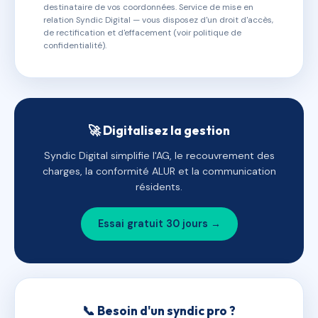
destinataire de vos coordonnées. Service de mise en
relation Syndic Digital — vous disposez d'un droit d'accès,
de rectification et d'effacement (voir politique de
confidentialité).
🚀 Digitalisez la gestion
Syndic Digital simplifie l'AG, le recouvrement des
charges, la conformité ALUR et la communication
résidents.
Essai gratuit 30 jours →
📞 Besoin d'un syndic pro ?