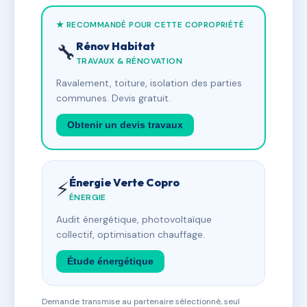
★ RECOMMANDÉ POUR CETTE COPROPRIÉTÉ
Rénov Habitat
🔧
TRAVAUX & RÉNOVATION
Ravalement, toiture, isolation des parties
communes. Devis gratuit.
Obtenir un devis travaux
Énergie Verte Copro
⚡
ÉNERGIE
Audit énergétique, photovoltaïque
collectif, optimisation chauffage.
Étude énergétique
Demande transmise au partenaire sélectionné, seul