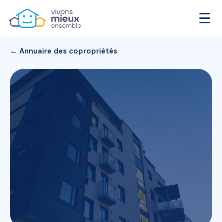
☰
← Annuaire des copropriétés