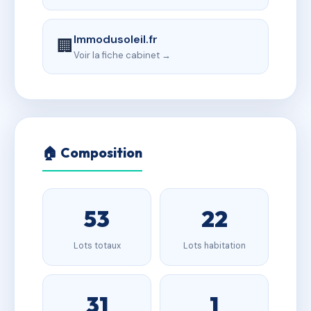
Immodusoleil.fr
🏢
Voir la fiche cabinet →
🏠 Composition
53
22
Lots totaux
Lots habitation
31
1