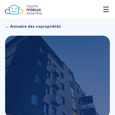
☰
← Annuaire des copropriétés