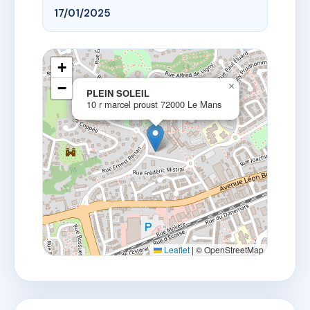
17/01/2025
+
−
×
PLEIN SOLEIL
10 r marcel proust 72000 Le Mans
Leaflet
|
© OpenStreetMap