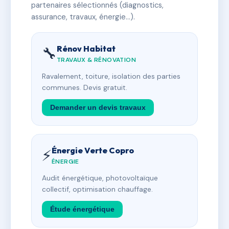
partenaires sélectionnés (diagnostics,
assurance, travaux, énergie…).
Rénov Habitat
🔧
TRAVAUX & RÉNOVATION
Ravalement, toiture, isolation des parties
communes. Devis gratuit.
Demander un devis travaux
Énergie Verte Copro
⚡
ÉNERGIE
Audit énergétique, photovoltaïque
collectif, optimisation chauffage.
Étude énergétique