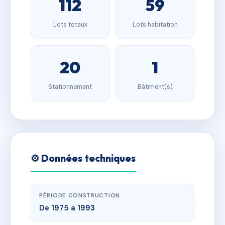
112
59
Lots totaux
Lots habitation
20
1
Stationnement
Bâtiment(s)
⚙️ Données techniques
PÉRIODE CONSTRUCTION
De 1975 a 1993