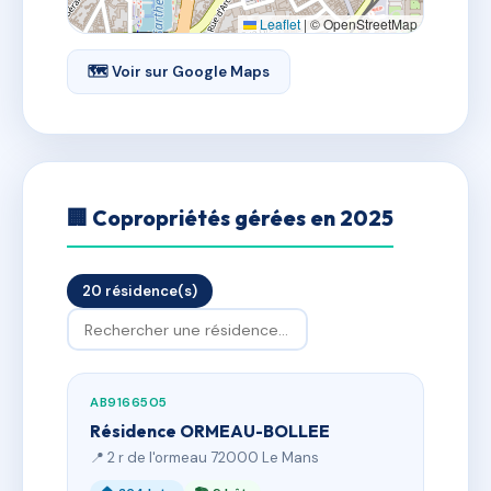
Leaflet
|
© OpenStreetMap
🗺 Voir sur Google Maps
🏢 Copropriétés gérées en 2025
20 résidence(s)
AB9166505
Résidence ORMEAU-BOLLEE
📍 2 r de l'ormeau 72000 Le Mans