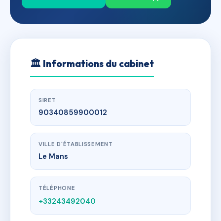
🏛
Informations du cabinet
SIRET
90340859900012
VILLE D'ÉTABLISSEMENT
Le Mans
TÉLÉPHONE
+33243492040