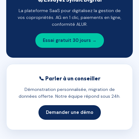
La plateforme SaaS pour digitalisez la gestion de
vos copropriétés. AG en 1 clic, paiements en ligne,
conformité ALUR.
Essai gratuit 30 jours →
📞 Parler à un conseiller
Démonstration personnalisée, migration de
données offerte. Notre équipe répond sous 24h.
Demander une démo