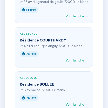
📍 53 av du general de gaulle 72000 Le Mans
🏠 88 lots
Voir la fiche →
AB9530429
Résidence COURTHARDY
📍 4 all du bourg d'anguy 72000 Le Mans
🏠 76 lots
Voir la fiche →
AB9980707
Résidence BOLLEE
📍 6 av bollee 72000 Le Mans
🏠 75 lots
Voir la fiche →