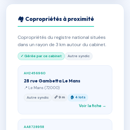
🏘 Copropriétés à proximité
Copropriétés du registre national situées
dans un rayon de 3 km autour du cabinet.
✓ Gérée par ce cabinet
Autre syndic
AH2456960
28 rue Gambetta Le Mans
📍 Le Mans (72000)
📏 9 m
🏠 4 lots
Autre syndic
Voir la fiche →
AA8728958