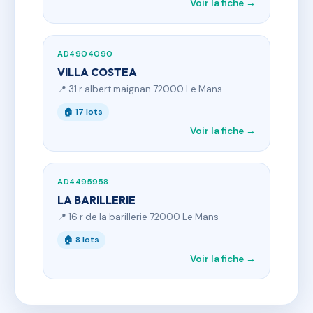
Voir la fiche →
AD4904090
VILLA COSTEA
📍 31 r albert maignan 72000 Le Mans
🏠 17 lots
Voir la fiche →
AD4495958
LA BARILLERIE
📍 16 r de la barillerie 72000 Le Mans
🏠 8 lots
Voir la fiche →