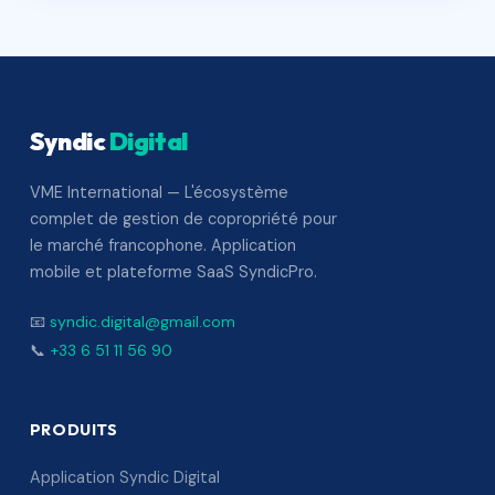
Syndic
Digital
VME International — L'écosystème
complet de gestion de copropriété pour
le marché francophone. Application
mobile et plateforme SaaS SyndicPro.
📧
syndic.digital@gmail.com
📞
+33 6 51 11 56 90
PRODUITS
Application Syndic Digital