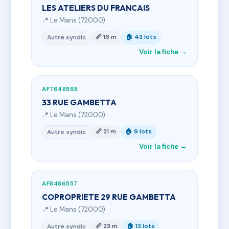
LES ATELIERS DU FRANCAIS
📍 Le Mans (72000)
📏 16 m
🏠 43 lots
Autre syndic
Voir la fiche →
AF7648868
33 RUE GAMBETTA
📍 Le Mans (72000)
📏 21 m
🏠 9 lots
Autre syndic
Voir la fiche →
AF8486557
COPROPRIETE 29 RUE GAMBETTA
📍 Le Mans (72000)
📏 23 m
🏠 13 lots
Autre syndic