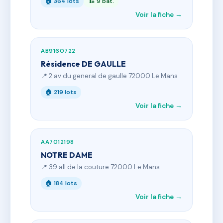
🏠 364 lots
🏗 9 bât.
Voir la fiche →
AB9160722
Résidence DE GAULLE
📍 2 av du general de gaulle 72000 Le Mans
🏠 219 lots
Voir la fiche →
AA7012198
NOTRE DAME
📍 39 all de la couture 72000 Le Mans
🏠 184 lots
Voir la fiche →