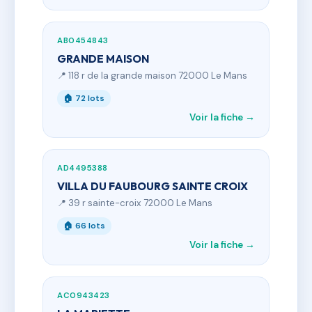
AB0454843
GRANDE MAISON
📍 118 r de la grande maison 72000 Le Mans
🏠 72 lots
Voir la fiche →
AD4495388
VILLA DU FAUBOURG SAINTE CROIX
📍 39 r sainte-croix 72000 Le Mans
🏠 66 lots
Voir la fiche →
AC0943423