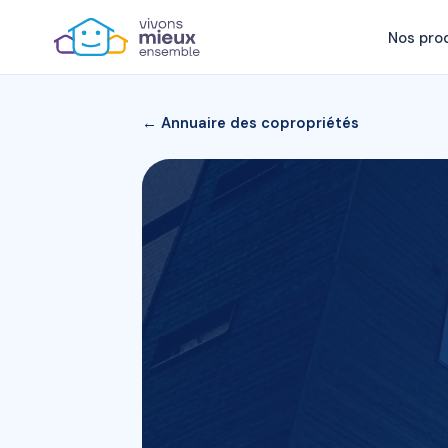
Nos pro
← Annuaire des copropriétés