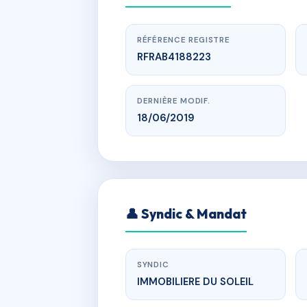
RÉFÉRENCE REGISTRE
RFRAB4188223
DERNIÈRE MODIF.
18/06/2019
www.
LE
👤 Syndic & Mandat
rte de
SYNDIC
IMMOBILIERE DU SOLEIL