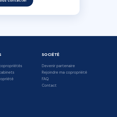
ous contacter
S
SOCIÉTÉ
copropriétés
Devenir partenaire
cabinets
Rejoindre ma copropriété
ropriété
FAQ
Contact