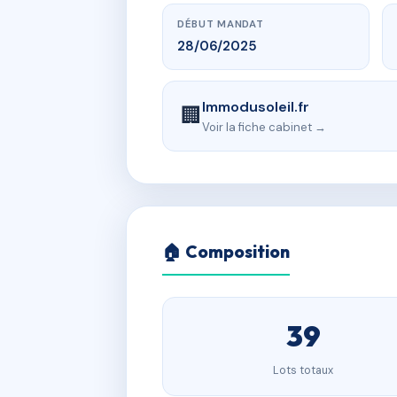
DÉBUT MANDAT
28/06/2025
Immodusoleil.fr
🏢
Voir la fiche cabinet →
🏠 Composition
39
Lots totaux