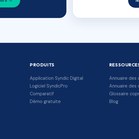
ours →
N
PRODUITS
RESSOURCE
Application Syndic Digital
Annuaire des 
Logiciel SyndicPro
Annuaire des 
Comparatif
Glossaire cop
Démo gratuite
Blog