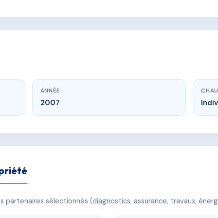
ANNÉE
CHAU
2007
Indi
priété
 partenaires sélectionnés (diagnostics, assurance, travaux, énerg