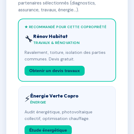
partenaires sélectionnés (diagnostics,
assurance, travaux, énergie…).
★ RECOMMANDÉ POUR CETTE COPROPRIÉTÉ
Rénov Habitat
🔧
TRAVAUX & RÉNOVATION
Ravalement, toiture, isolation des parties
communes. Devis gratuit.
Obtenir un devis travaux
Énergie Verte Copro
⚡
ÉNERGIE
Audit énergétique, photovoltaïque
collectif, optimisation chauffage.
Étude énergétique