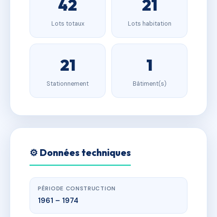
42
21
Lots totaux
Lots habitation
21
1
Stationnement
Bâtiment(s)
⚙️ Données techniques
PÉRIODE CONSTRUCTION
1961 – 1974