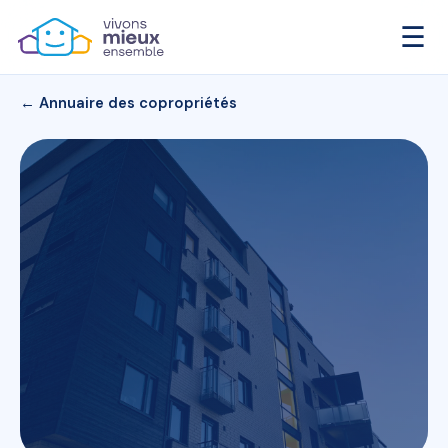
☰
← Annuaire des copropriétés