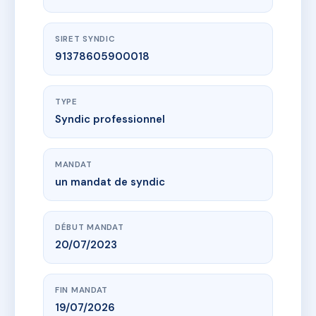
SIRET SYNDIC
91378605900018
TYPE
Syndic professionnel
MANDAT
un mandat de syndic
DÉBUT MANDAT
20/07/2023
FIN MANDAT
19/07/2026