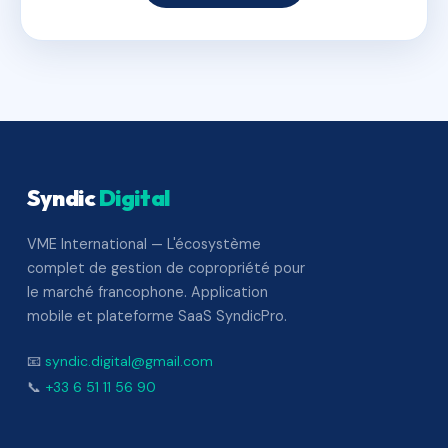
Syndic
Digital
VME International — L'écosystème
complet de gestion de copropriété pour
le marché francophone. Application
mobile et plateforme SaaS SyndicPro.
📧
syndic.digital@gmail.com
📞
+33 6 51 11 56 90