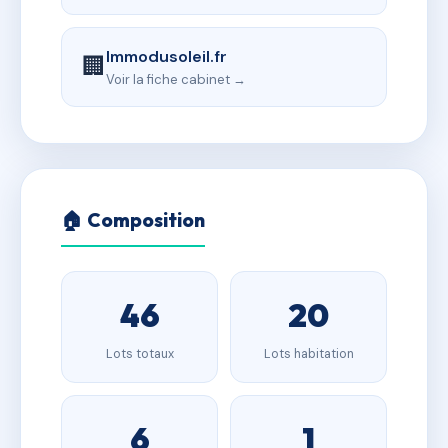
Immodusoleil.fr
🏢
Voir la fiche cabinet →
🏠 Composition
46
20
Lots totaux
Lots habitation
6
1