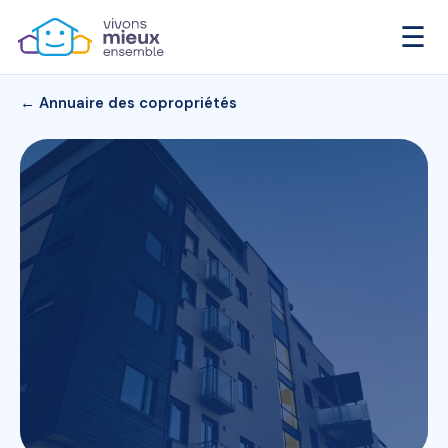
☰
← Annuaire des copropriétés