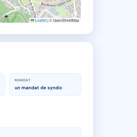
Leaflet
|
© OpenStreetMap
MANDAT
un mandat de syndic