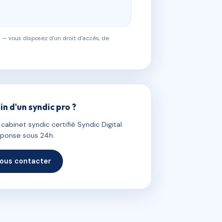
 — vous disposez d'un droit d'accès, de
in d'un syndic pro ?
abinet syndic certifié Syndic Digital.
ponse sous 24h.
ous contacter