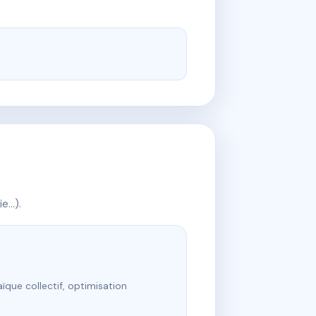
ie…).
ïque collectif, optimisation