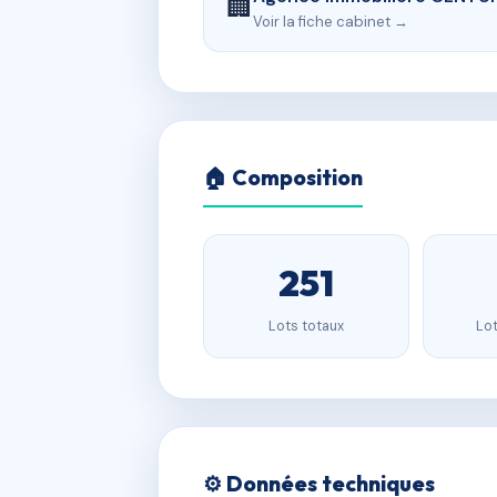
🏢
Voir la fiche cabinet →
🏠 Composition
251
Lots totaux
Lot
⚙️ Données techniques