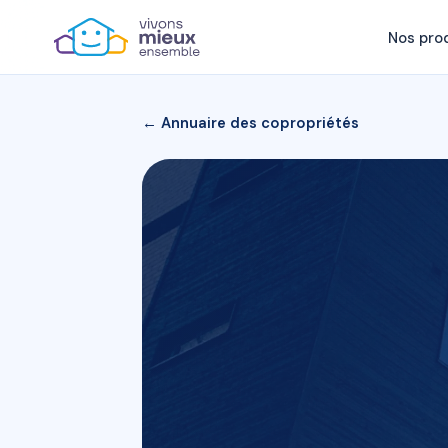
Nos pro
← Annuaire des copropriétés