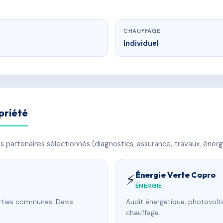
CHAUFFAGE
Individuel
priété
 partenaires sélectionnés (diagnostics, assurance, travaux, énerg
Énergie Verte Copro
⚡
ÉNERGIE
arties communes. Devis
Audit énergétique, photovolta
chauffage.