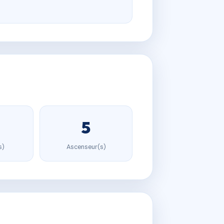
5
s)
Ascenseur(s)