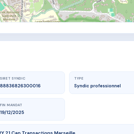
SIRET SYNDIC
TYPE
88836826300016
Syndic professionnel
FIN MANDAT
19/12/2025
 21 Can Transactions Marseille