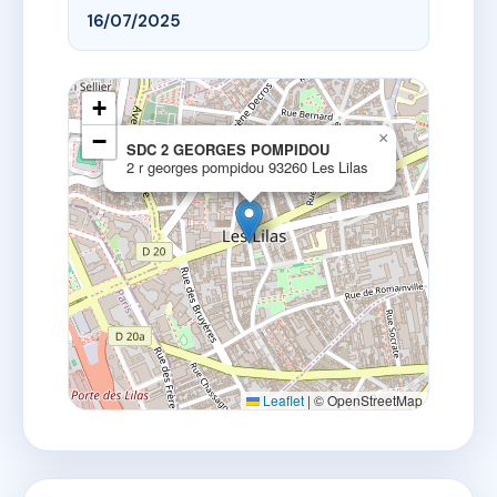
16/07/2025
+
−
×
SDC 2 GEORGES POMPIDOU
2 r georges pompidou 93260 Les Lilas
Leaflet
|
© OpenStreetMap