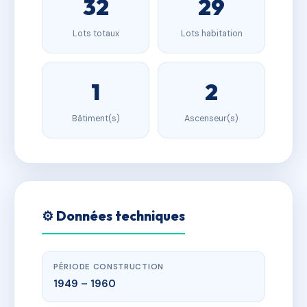
32
29
Lots totaux
Lots habitation
1
2
Bâtiment(s)
Ascenseur(s)
⚙️ Données techniques
PÉRIODE CONSTRUCTION
1949 – 1960