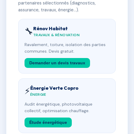
partenaires sélectionnés (diagnostics,
assurance, travaux, énergie…).
Rénov Habitat
🔧
TRAVAUX & RÉNOVATION
Ravalement, toiture, isolation des parties
communes. Devis gratuit.
Demander un devis travaux
Énergie Verte Copro
⚡
ÉNERGIE
Audit énergétique, photovoltaïque
collectif, optimisation chauffage.
Étude énergétique