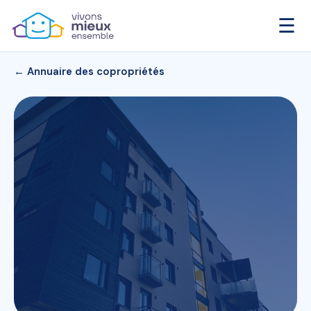
☰
← Annuaire des copropriétés