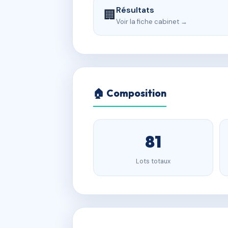
Résultats
🏢
Voir la fiche cabinet →
🏠 Composition
81
Lots totaux