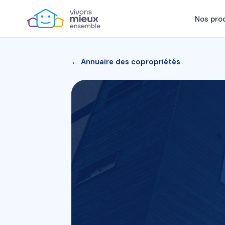
Nos pro
← Annuaire des copropriétés