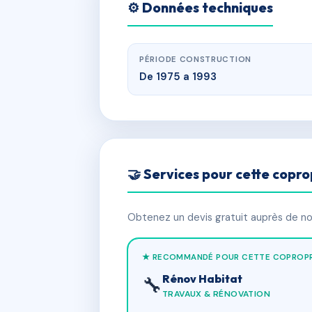
⚙️ Données techniques
PÉRIODE CONSTRUCTION
De 1975 a 1993
🤝 Services pour cette copro
Obtenez un devis gratuit auprès de nos
★ RECOMMANDÉ POUR CETTE COPROPR
Rénov Habitat
🔧
TRAVAUX & RÉNOVATION