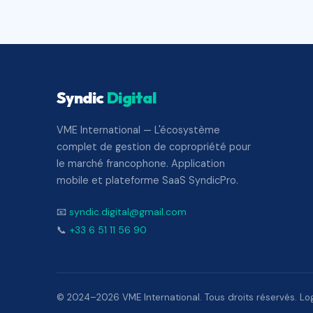
Syndic
Digital
VME International — L'écosystème
complet de gestion de copropriété pour
le marché francophone. Application
mobile et plateforme SaaS SyndicPro.
📧
syndic.digital@gmail.com
📞
+33 6 51 11 56 90
© 2024–2026 VME International. Tous droits réservés. Logi