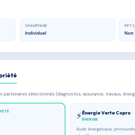
CHAUFFAGE
PPT 
Individuel
Non 
priété
 partenaires sélectionnés (diagnostics, assurance, travaux, énerg
IÉTÉ
Énergie Verte Copro
⚡
ÉNERGIE
Audit énergétique, photovolta