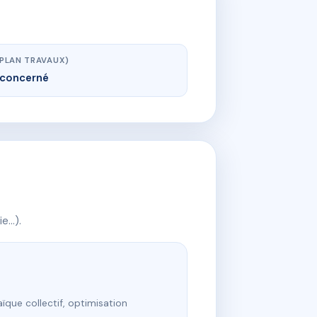
(PLAN TRAVAUX)
concerné
ie…).
ïque collectif, optimisation