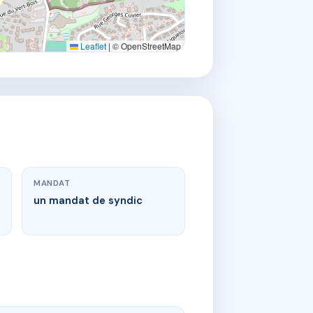
Leaflet
|
© OpenStreetMap
MANDAT
un mandat de syndic