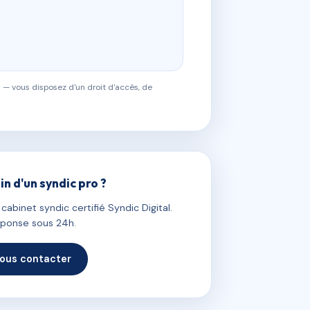
 — vous disposez d'un droit d'accès, de
in d'un syndic pro ?
abinet syndic certifié Syndic Digital.
ponse sous 24h.
ous contacter