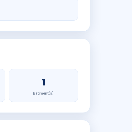
1
Bâtiment(s)