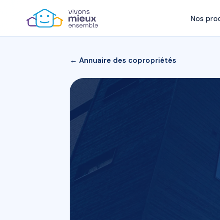
Nos pro
← Annuaire des copropriétés