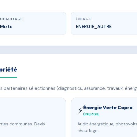
CHAUFFAGE
ÉNERGIE
Mixte
ENERGIE_AUTRE
priété
 partenaires sélectionnés (diagnostics, assurance, travaux, énerg
Énergie Verte Copro
⚡
ÉNERGIE
arties communes. Devis
Audit énergétique, photovolta
chauffage.