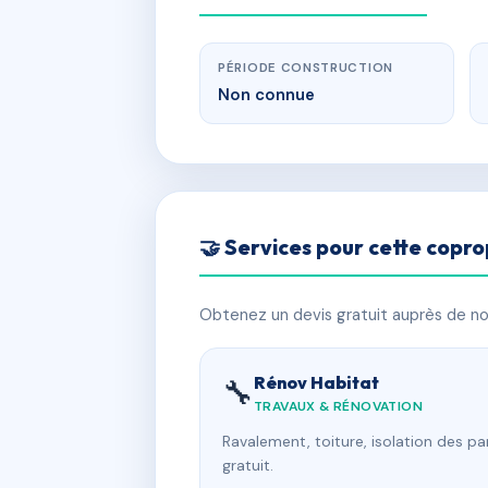
PÉRIODE CONSTRUCTION
Non connue
🤝 Services pour cette copro
Obtenez un devis gratuit auprès de nos
Rénov Habitat
🔧
TRAVAUX & RÉNOVATION
Ravalement, toiture, isolation des p
gratuit.