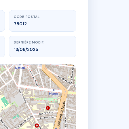
CODE POSTAL
75012
DERNIÈRE MODIF.
13/06/2025