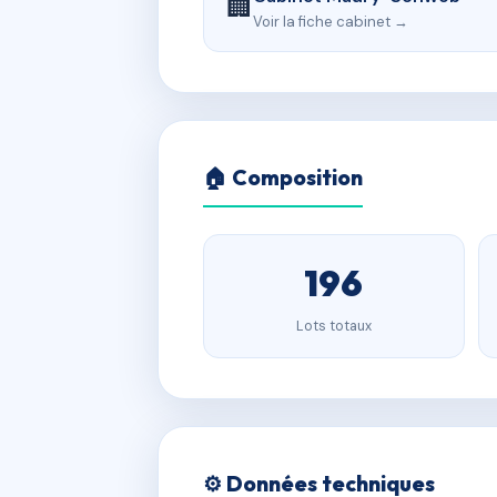
🏢
Voir la fiche cabinet →
🏠 Composition
196
Lots totaux
⚙️ Données techniques