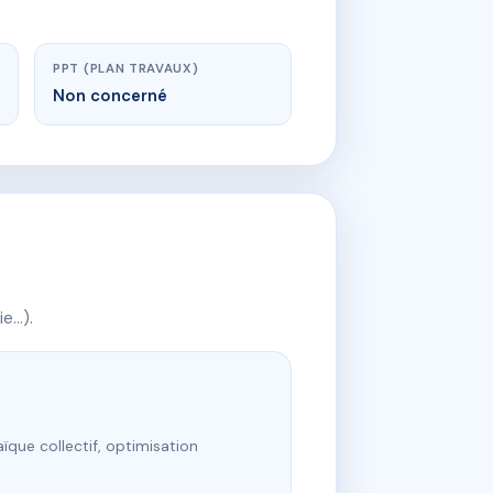
PPT (PLAN TRAVAUX)
Non concerné
ie…).
ïque collectif, optimisation