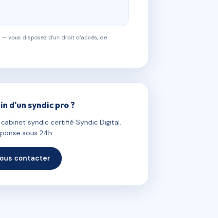
 — vous disposez d'un droit d'accès, de
in d'un syndic pro ?
abinet syndic certifié Syndic Digital.
ponse sous 24h.
ous contacter