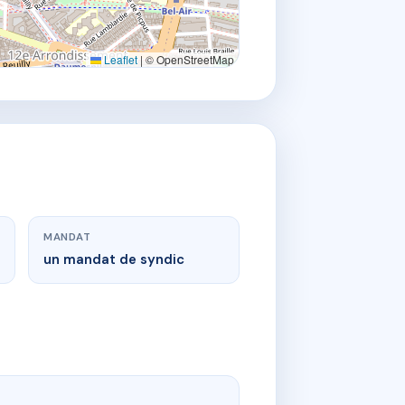
Leaflet
|
© OpenStreetMap
MANDAT
un mandat de syndic