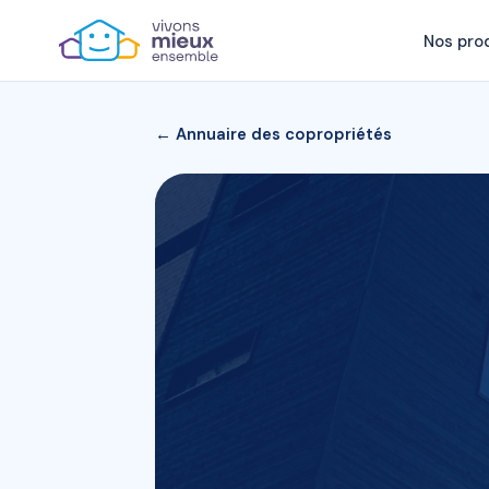
Nos pro
← Annuaire des copropriétés