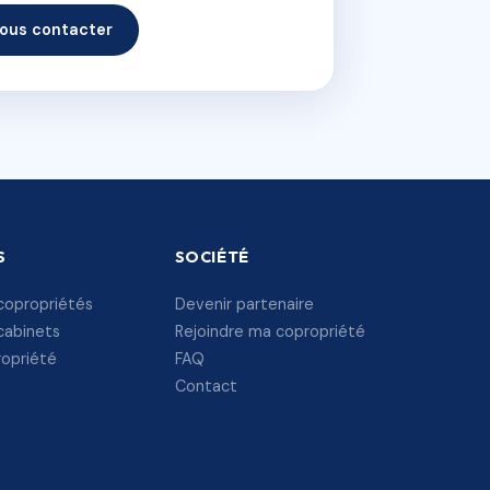
ous contacter
S
SOCIÉTÉ
copropriétés
Devenir partenaire
cabinets
Rejoindre ma copropriété
ropriété
FAQ
Contact