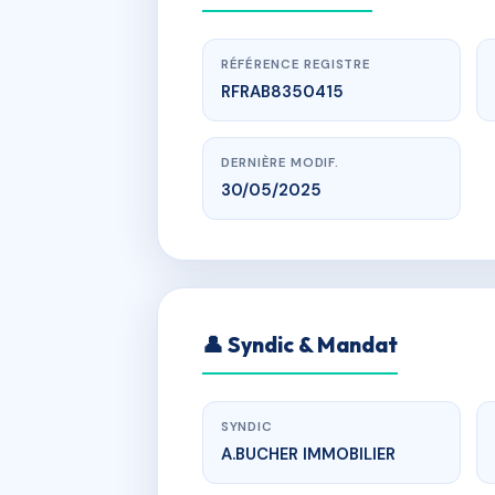
RÉFÉRENCE REGISTRE
RFRAB8350415
DERNIÈRE MODIF.
30/05/2025
www.
👤 Syndic & Mandat
8/10 AV
SYNDIC
A.BUCHER IMMOBILIER