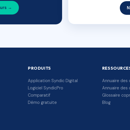
ours →
N
PRODUITS
RESSOURCE
Application Syndic Digital
Annuaire des 
Logiciel SyndicPro
Annuaire des 
Comparatif
Glossaire cop
Démo gratuite
Blog