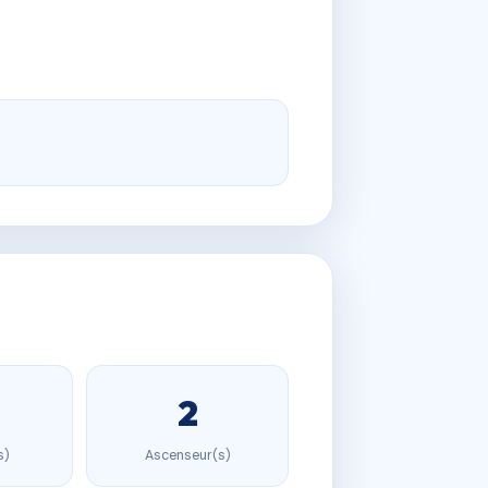
2
s)
Ascenseur(s)