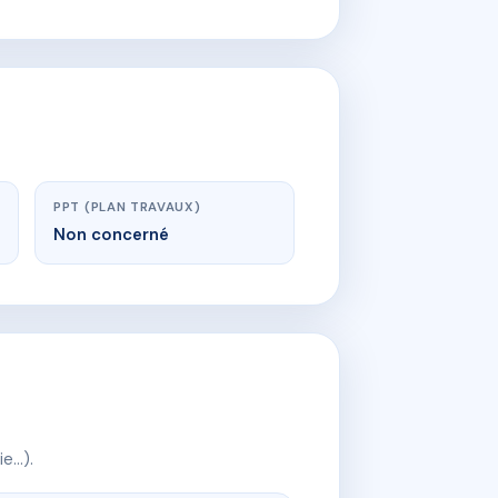
PPT (PLAN TRAVAUX)
Non concerné
ie…).